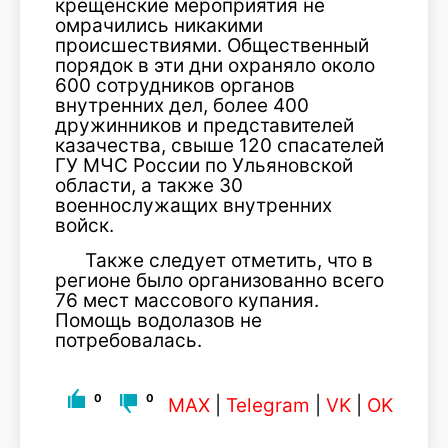
крещенские мероприятия не
омрачились никакими
происшествиями. Общественный
порядок в эти дни охраняло около
600 сотрудников органов
внутренних дел, более 400
дружинников и представителей
казачества, свыше 120 спасателей
ГУ МЧС России по Ульяновской
области, а также 30
военнослужащих внутренних
войск.
Также следует отметить, что в
регионе было организованно всего
76 мест массового купания.
Помощь водолазов не
потребовалась.
0
0
MAX
|
Telegram
|
VK
|
OK