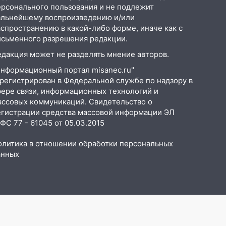
ерсонального пользования и не подлежит
альнейшему воспроизведению и/или
аспространению в какой-либо форме, иначе как с
исьменного разрешения редакции.
едакция может не разделять мнение авторов.
Информационный портал misanec.ru"
арегистрирован в Федеральной службе по надзору в
фере связи, информационных технологий и
ассовых коммуникаций. Свидетельство о
егистрации средства массовой информации ЭЛ
С 77 - 61045 от 05.03.2015
олитика в отношении обработки персональных
анных