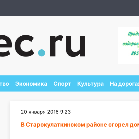
тво
Экономика
Спорт
Культура
На дорога
20 января 2016 9:23
В Старокулаткинском районе сгорел до