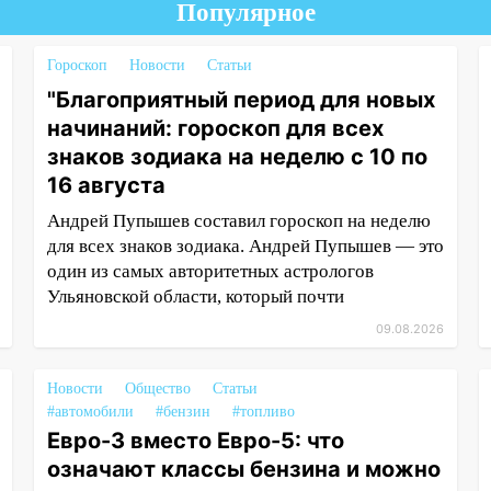
Популярное
Гороскоп
Новости
Статьи
"Благоприятный период для новых
начинаний: гороскоп для всех
знаков зодиака на неделю с 10 по
16 августа
Андрей Пупышев составил гороскоп на неделю
для всех знаков зодиака. Андрей Пупышев — это
один из самых авторитетных астрологов
Ульяновской области, который почти
09.08.2026
Новости
Общество
Статьи
#автомобили
#бензин
#топливо
Евро-3 вместо Евро-5: что
означают классы бензина и можно