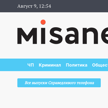
Август 9, 12:54
ЧП
Криминал
Политика
Общес
Все выпуски Справедливого телефона