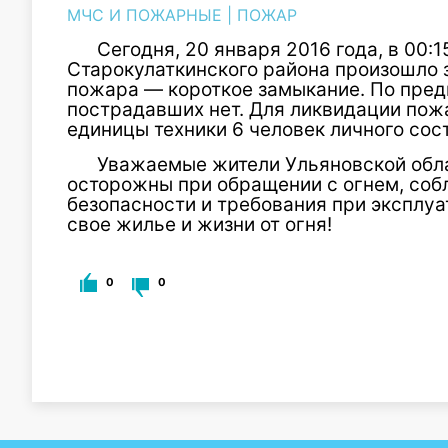
МЧС И ПОЖАРНЫЕ
|
ПОЖАР
Сегодня, 20 января 2016 года, в 00:15
Старокулаткинского района произошло 
пожара — короткое замыкание. По пре
пострадавших нет. Для ликвидации пож
единицы техники 6 человек личного сос
Уважаемые жители Ульяновской обла
осторожны при обращении с огнем, соб
безопасности и требования при эксплуа
свое жилье и жизни от огня!
0
0