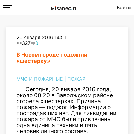
Войти
20 января 2016 14:51
327
0
В Новом городе подожгли
«шестерку»
МЧС И ПОЖАРНЫЕ
|
ПОЖАР
Сегодня, 20 января 2016 года,
около 00:20 в Заволжском районе
сгорела «шестерка». Причина
пожара — поджог. Информации о
пострадавших нет. Для ликвидации
пожара от МЧС были привлечены
одна единица техники и пять
человек личного состава.