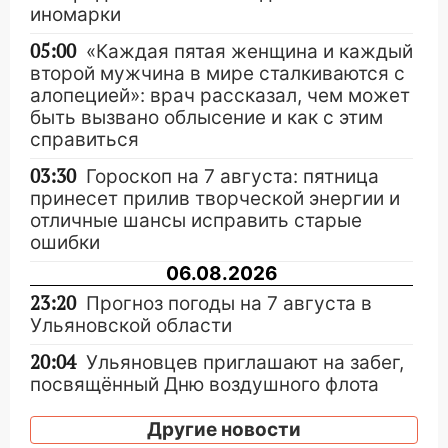
иномарки
05:00
«Каждая пятая женщина и каждый
второй мужчина в мире сталкиваются с
алопецией»: врач рассказал, чем может
быть вызвано облысение и как с этим
справиться
03:30
Гороскоп на 7 августа: пятница
принесет прилив творческой энергии и
отличные шансы исправить старые
ошибки
06.08.2026
23:20
Прогноз погоды на 7 августа в
Ульяновской области
20:04
Ульяновцев приглашают на забег,
посвящённый Дню воздушного флота
России
Другие новости
19:12
В Ульяновской области