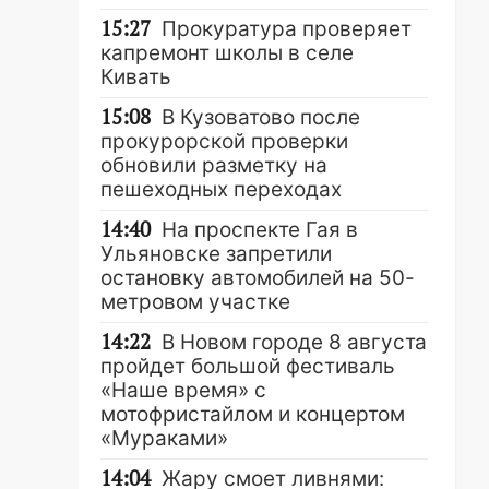
15:27
Прокуратура проверяет
капремонт школы в селе
Кивать
15:08
В Кузоватово после
прокурорской проверки
обновили разметку на
пешеходных переходах
14:40
На проспекте Гая в
Ульяновске запретили
остановку автомобилей на 50-
метровом участке
14:22
В Новом городе 8 августа
пройдет большой фестиваль
«Наше время» с
мотофристайлом и концертом
«Мураками»
14:04
Жару смоет ливнями: