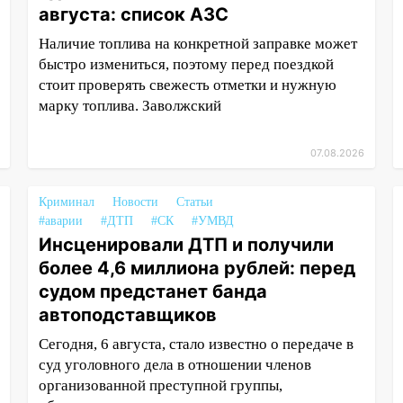
августа: список АЗС
Наличие топлива на конкретной заправке может
быстро измениться, поэтому перед поездкой
стоит проверять свежесть отметки и нужную
марку топлива. Заволжский
07.08.2026
Криминал
Новости
Статьи
#аварии
#ДТП
#СК
#УМВД
Инсценировали ДТП и получили
более 4,6 миллиона рублей: перед
судом предстанет банда
автоподставщиков
Сегодня, 6 августа, стало известно о передаче в
суд уголовного дела в отношении членов
организованной преступной группы,