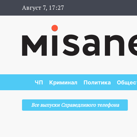
Август 7, 17:27
ЧП
Криминал
Политика
Общес
Все выпуски Справедливого телефона