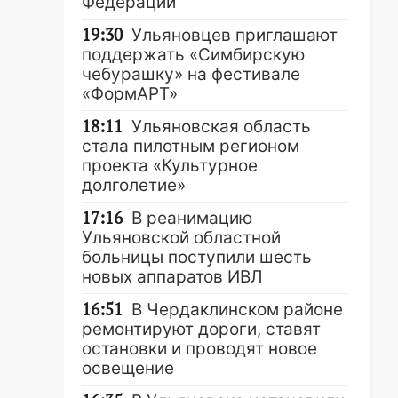
Федерации
19:30
Ульяновцев приглашают
поддержать «Симбирскую
чебурашку» на фестивале
«ФормАРТ»
18:11
Ульяновская область
стала пилотным регионом
проекта «Культурное
долголетие»
17:16
В реанимацию
Ульяновской областной
больницы поступили шесть
новых аппаратов ИВЛ
16:51
В Чердаклинском районе
ремонтируют дороги, ставят
остановки и проводят новое
освещение