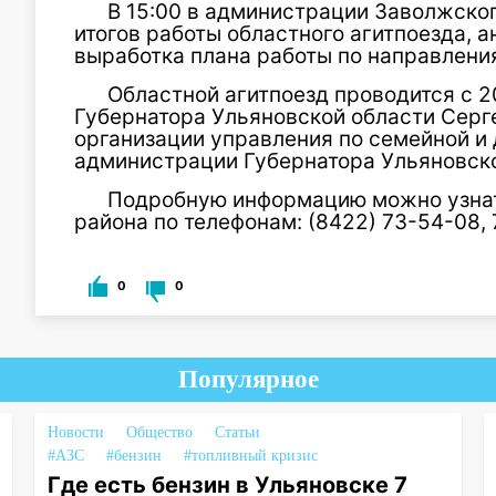
В 15:00 в администрации Заволжско
итогов работы областного агитпоезда, 
выработка плана работы по направлени
Областной агитпоезд проводится с 2
Губернатора Ульяновской области Серг
организации управления по семейной и
администрации Губернатора Ульяновско
Подробную информацию можно узнат
района по телефонам: (8422) 73-54-08, 
0
0
Популярное
Новости
Общество
Статьи
#АЗС
#бензин
#топливный кризис
Где есть бензин в Ульяновске 7