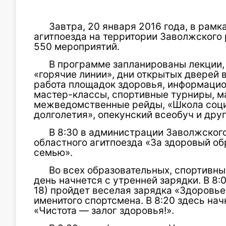
Завтра, 20 января 2016 года, в рамк
агитпоезда на территории Заволжского 
550 мероприятий.
В программе запланированы лекции, 
«горячие линии», дни открытых дверей 
работа площадок здоровья, информацио
мастер-классы, спортивные турниры, м
межведомственные рейды, «Школа соци
долголетия», опекунский всеобуч и дру
В 8:30 в администрации Заволжского
областного агитпоезда «За здоровый об
семью».
Во всех образовательных, спортивн
день начнется с утренней зарядки. В 8
18) пройдет веселая зарядка «Здоровье
именитого спортсмена. В 8:20 здесь на
«Чистота — залог здоровья!».