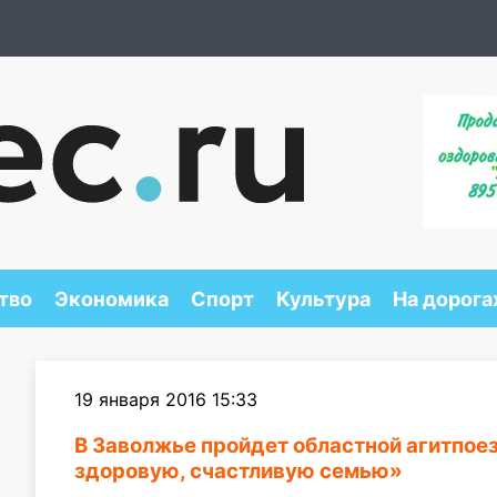
тво
Экономика
Спорт
Культура
На дорога
19 января 2016 15:33
В Заволжье пройдет областной агитпое
здоровую, счастливую семью»