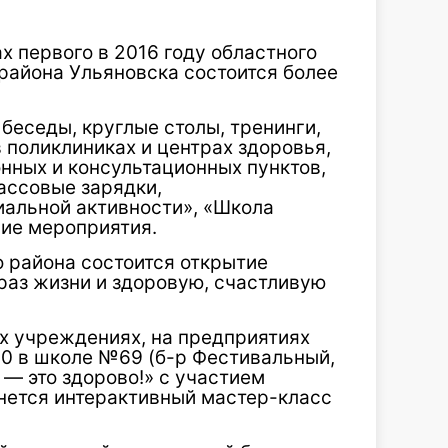
ах первого в 2016 году областного
района Ульяновска состоится более
беседы, круглые столы, тренинги,
в поликлиниках и центрах здоровья,
нных и консультационных пунктов,
ассовые зарядки,
альной активности», «Школа
гие мероприятия.
 района состоится открытие
раз жизни и здоровую, счастливую
ых учреждениях, на предприятиях
:00 в школе №69 (б-р Фестивальный,
 — это здорово!» с участием
чнется интерактивный мастер-класс