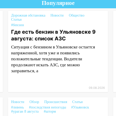
Популярное
Дорожная обстановка
Новости
Общество
Статьи
#бензин
Где есть бензин в Ульяновске 9
августа: список АЗС
Ситуация с бензином в Ульяновске остается
напряженной, хотя уже и появились
положительные тенденции. Водители
продолжают искать АЗС, где можно
заправиться, а
09.08.2026
Новости
Обзор
Происшествия
Статьи
#ливень
#последствия непогоды
#Ульяновск
#ураган 8 августа
#шторм