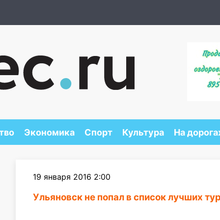
тво
Экономика
Спорт
Культура
На дорога
19 января 2016 2:00
Ульяновск не попал в список лучших т