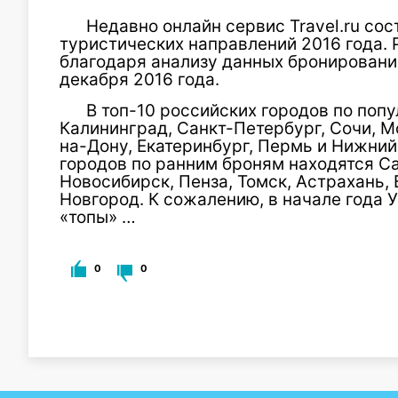
Недавно онлайн сервис Travel.ru со
туристических направлений 2016 года. 
благодаря анализу данных бронирования
декабря 2016 года.
В топ-10 российских городов по попу
Калининград, Санкт-Петербург, Сочи, М
на-Дону, Екатеринбург, Пермь и Нижний
городов по ранним броням находятся Са
Новосибирск, Пенза, Томск, Астрахань,
Новгород. К сожалению, в начале года 
«топы» …
0
0