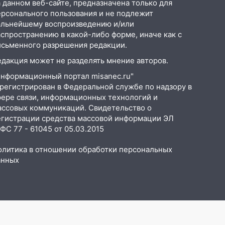
 данном веб-сайте, предназначена только для
ерсонального пользования и не подлежит
альнейшему воспроизведению и/или
аспространению в какой-либо форме, иначе как с
исьменного разрешения редакции.
едакция может не разделять мнение авторов.
Информационный портал misanec.ru"
арегистрирован в Федеральной службе по надзору в
фере связи, информационных технологий и
ассовых коммуникаций. Свидетельство о
егистрации средства массовой информации ЭЛ
С 77 - 61045 от 05.03.2015
олитика в отношении обработки персональных
анных