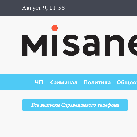
Август 9, 11:58
ЧП
Криминал
Политика
Общес
Все выпуски Справедливого телефона