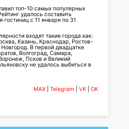
ставил топ-10 самых популярных
Рейтинг удалось составить
 гостиниц с 11 января по 31
лярности входят такие города как:
осква, Казань, Краснодар, Ростов-
 Новгород. В первой двадцатке
ратов, Волгоград, Самара,
 Воронеж, Псков и Великий
Ульяновску не удалось выбиться в
MAX
|
Telegram
|
VK
|
OK