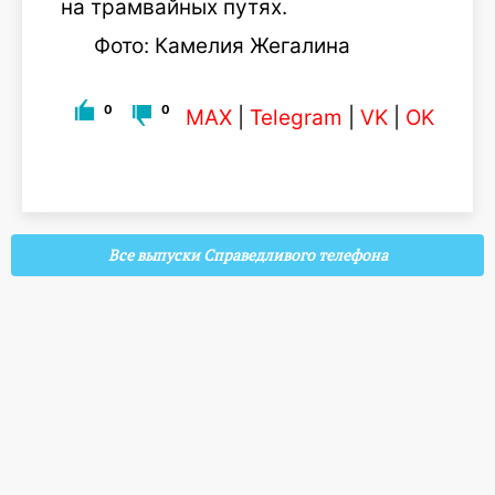
на трамвайных путях.
Фото: Камелия Жегалина
0
0
MAX
|
Telegram
|
VK
|
OK
Все выпуски Справедливого телефона