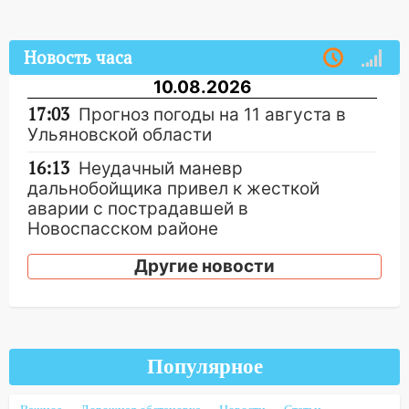
Новость часа
10.08.2026
17:03
Прогноз погоды на 11 августа в
Ульяновской области
16:13
Неудачный маневр
дальнобойщика привел к жесткой
аварии с пострадавшей в
Новоспасском районе
16:13
В Ульяновске перед судом
Другие новости
предстанут 24 участника криминальной
группировки
15:34
Ливень привел к жесткому ДТП: в
Ульяновской области перевернулась
Популярное
легковушка