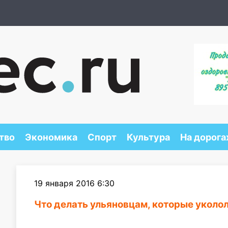
тво
Экономика
Спорт
Культура
На дорога
19 января 2016 6:30
Что делать ульяновцам, которые укол