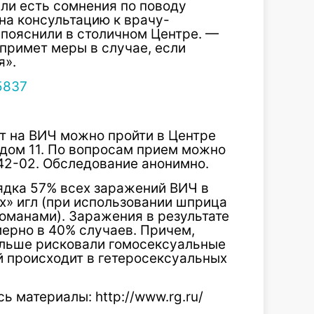
ли есть сомнения по поводу
на консультацию к врачу-
 пояснили в столичном Центре. —
примет меры в случае, если
я».
т на ВИЧ можно пройти в Центре
дом 11. По вопросам прием можно
42-02. Обследование анонимно.
ядка 57% всех заражений ВИЧ в
х» игл (при использовании шприца
оманами). Заражения в результате
ерно в 40% случаев. Причем,
ольше рисковали гомосексуальные
й происходит в гетеросексуальных
ь материалы: http://www.rg.ru/