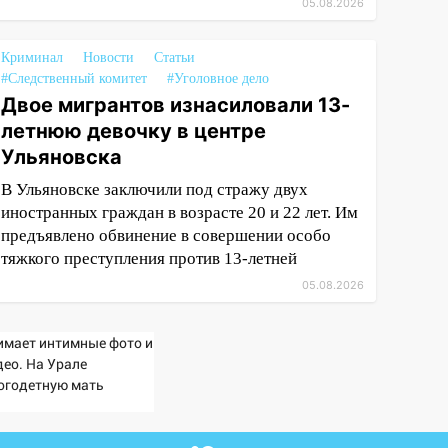
05.08.2026
Криминал
Новости
Статьи
#Следственный комитет
#Уголовное дело
Двое мигрантов изнасиловали 13-
летнюю девочку в центре
Ульяновска
В Ульяновске заключили под стражу двух
иностранных граждан в возрасте 20 и 22 лет. Им
предъявлено обвинение в совершении особо
тяжкого преступления против 13-летней
05.08.2026
имает интимные фото и
део. На Урале
огодетную мать
винили в изготовлении
рнографии