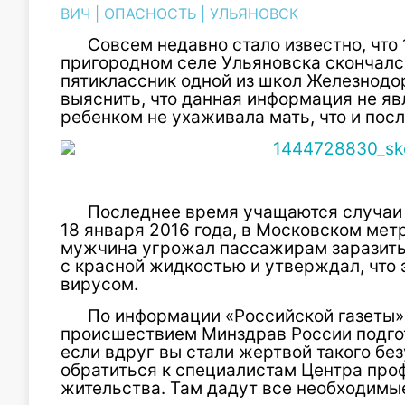
ВИЧ
|
ОПАСНОСТЬ
|
УЛЬЯНОВСК
Совсем недавно стало известно, что 
пригородном селе Ульяновска скончалс
пятиклассник одной из школ Железнодо
выяснить, что данная информация не явл
ребенком не ухаживала мать, что и пос
Последнее время учащаются случаи 
18 января 2016 года, в Московском ме
мужчина угрожал пассажирам заразить 
с красной жидкостью и утверждал, что 
вирусом.
По информации «Российской газеты»
происшествием Минздрав России подгот
если вдруг вы стали жертвой такого бе
обратиться к специалистам Центра про
жительства. Там дадут все необходимы