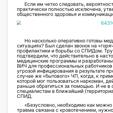
Если им четко следовать, вероятнос
практически полностью исключена, утв
общественного здоровья и коммуникаци
Но насколько оперативно готовы мед
ситуациях? Был сделан звонок на «гор
профилактики и борьбы со СПИДом. Труб
подтвердили, что действительно в нас
медицинские программы и разработаны
ВИЧ для профессиональных работников 
угрозой инфицирования в результате пр
случае же «бытового» ЧП, когда, к прим
которой мог пользоваться наркоман, д
раньше обратиться за помощью. И не в 
специалистам в ближайший (территори
СПИД.
«Безусловно, необходимо как можно 
травма связана с кровотечением, нужн