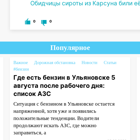
Обидчицы сироты из Карсуна били её
0
0
Популярное
Важное
Дорожная обстановка
Новости
Статьи
#бензин
Где есть бензин в Ульяновске 5
августа после рабочего дня:
список АЗС
Ситуация с бензином в Ульяновске остается
напряженной, хотя уже и появились
положительные тенденции. Водители
продолжают искать АЗС, где можно
заправиться, а