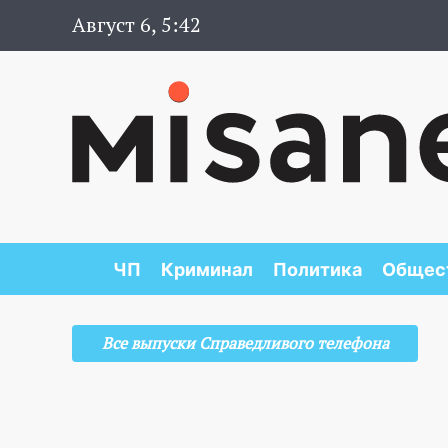
Август 6, 5:42
ЧП
Криминал
Политика
Общес
Все выпуски Справедливого телефона