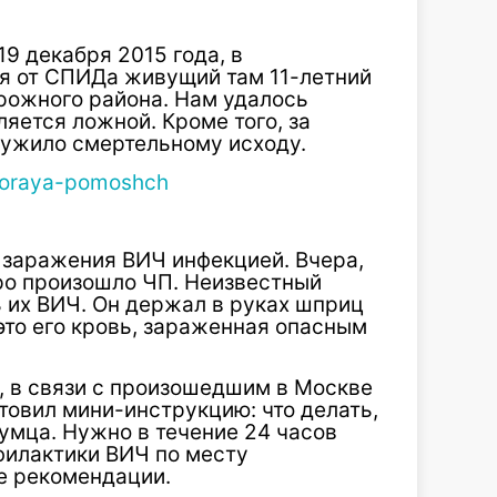
19 декабря 2015 года, в
я от СПИДа живущий там 11-летний
рожного района. Нам удалось
яется ложной. Кроме того, за
лужило смертельному исходу.
заражения ВИЧ инфекцией. Вчера,
тро произошло ЧП. Неизвестный
их ВИЧ. Он держал в руках шприц
это его кровь, зараженная опасным
, в связи с произошедшим в Москве
овил мини-инструкцию: что делать,
зумца. Нужно в течение 24 часов
филактики ВИЧ по месту
е рекомендации.