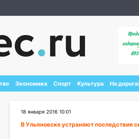
тво
Экономика
Спорт
Культура
На дорога
18 января 2016 10:01
В Ульяновске устраняют последствия с