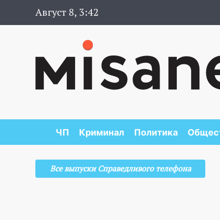
Август 8, 3:42
ЧП
Криминал
Политика
Общес
Все выпуски Справедливого телефона