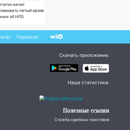
нтагон начал
бликовать пятый архив
нных об НЛО
рогах
Гороскоп
Скачать приложение:
Наша статистика:
Полезные ссылки
Служба судебных приставов