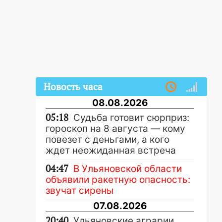
Новость часа
08.08.2026
05:18
Судьба готовит сюрприз:
гороскоп на 8 августа — кому
повезет с деньгами, а кого
ждет неожиданная встреча
04:47
В Ульяновской области
объявили ракетную опасность:
звучат сирены
07.08.2026
20:40
Ульяновские аграрии