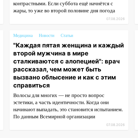
контрастными. Если суббота ещё начнётся с
жары, то уже во второй половине дня погода
07.08.2026
Медицина
Новости
Статьи
"Каждая пятая женщина и каждый
второй мужчина в мире
сталкиваются с алопецией": врач
рассказал, чем может быть
вызвано облысение и как с этим
справиться
Волосы для многих — не просто вопрос
эстетики, а часть идентичности. Когда они
начинают выпадать, это становится испытанием.
По данным Всемирной организации
07.08.2026