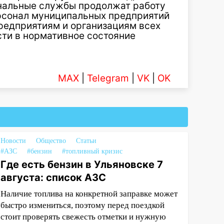
нальные службы продолжат работу
ерсонал муниципальных предприятий
Предприятиям и организациям всех
ти в нормативное состояние
MAX
|
Telegram
|
VK
|
OK
Новости
Общество
Статьи
#АЗС
#бензин
#топливный кризис
Где есть бензин в Ульяновске 7
августа: список АЗС
Наличие топлива на конкретной заправке может
быстро измениться, поэтому перед поездкой
стоит проверять свежесть отметки и нужную