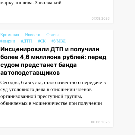
марку топлива. Заволжский
07.08.2026
Криминал
Новости
Статьи
#аварии
#ДТП
#СК
#УМВД
Инсценировали ДТП и получили
более 4,6 миллиона рублей: перед
судом предстанет банда
автоподставщиков
Сегодня, 6 августа, стало известно о передаче в
суд уголовного дела в отношении членов
организованной преступной группы,
обвиняемых в мошенничестве при получении
06.08.2026