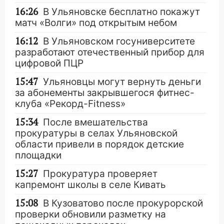
16:26
В Ульяновске бесплатно покажут
матч «Волги» под открытым небом
16:12
В Ульяновском госуниверситете
разработают отечественный прибор для
цифровой ПЦР
15:47
Ульяновцы могут вернуть деньги
за абонементы закрывшегося фитнес-
клуба «Рекорд-Fitness»
15:34
После вмешательства
прокуратуры в селах Ульяновской
области привели в порядок детские
площадки
15:27
Прокуратура проверяет
капремонт школы в селе Кивать
15:08
В Кузоватово после прокурорской
проверки обновили разметку на