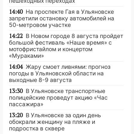
пешеходных переходах
14:40
На проспекте Гая в Ульяновске
запретили остановку автомобилей на
50-метровом участке
14:22
В Новом городе 8 августа пройдет
большой фестиваль «Наше время» с
мотофристайлом и концертом
«Мураками»
14:04
Жару смоет ливнями: прогноз
погоды в Ульяновской области на
выходные 8-9 августа
13:30
В Ульяновске транспортные
полицейские проведут акцию «Час
пассажира»
13:20
В Ульяновске за один день
обокрали женщину на пляже и
подростка в сквере