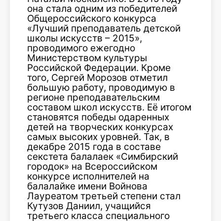
она стала одним из победителей
Общероссийского конкурса
«Лучший преподаватель детской
школы искусств – 2015»,
проводимого ежегодно
Министерством культуры
Российской Федерации. Кроме
того, Сергей Морозов отметил
большую работу, проводимую в
регионе преподавательским
составом школ искусств. Её итогом
становятся победы одаренных
детей на творческих конкурсах
самых высоких уровней. Так, в
декабре 2015 года в составе
секстета балалаек «Симбирский
городок» на Всероссийском
конкурсе исполнителей на
балалайке имени Войнова
Лауреатом третьей степени стал
Кутузов Даниил, учащийся
третьего класса специального