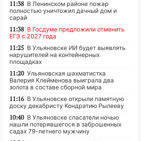
11:38
В Ленинском районе пожар
полностью уничтожил дачный дом и
сарай
11:38
В Госдуме предложили отменить
ЕГЭ с 2027 года
11:25
В Ульяновске ИИ будет выявлять
нарушителей на контейнерных
площадках
11:20
Ульяновская шахматистка
Валерия Клейменова выиграла два
золота в составе сборной мира
11:16
В Ульяновске открыли памятную
доску декабристу Кондратию Рылееву
10:40
В Ульяновске спасатели ночью
нашли потерявшегося в заброшенных
садах 79-летнего мужчину