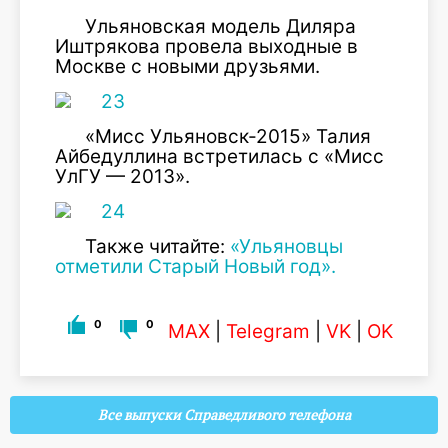
Ульяновская модель Диляра
Иштрякова провела выходные в
Москве с новыми друзьями.
«Мисс Ульяновск-2015» Талия
Айбедуллина встретилась с «Мисс
УлГУ — 2013».
Также читайте:
«Ульяновцы
отметили Старый Новый год».
0
0
MAX
|
Telegram
|
VK
|
OK
Все выпуски Справедливого телефона