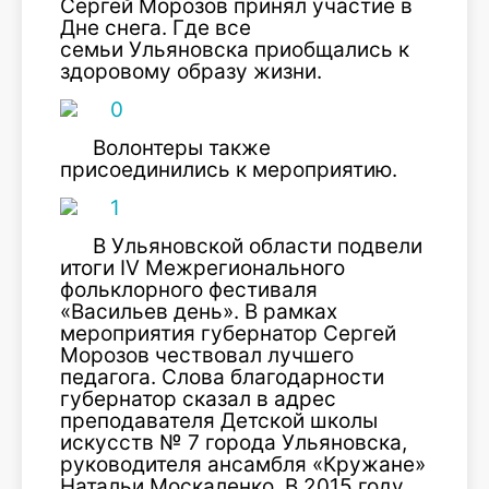
Сергей Морозов принял участие в
Дне снега. Где все
семьи Ульяновска приобщались к
здоровому образу жизни.
Волонтеры также
присоединились к мероприятию.
В Ульяновской области подвели
итоги IV Межрегионального
фольклорного фестиваля
«Васильев день». В рамках
мероприятия губернатор Сергей
Морозов чествовал лучшего
педагога. Слова благодарности
губернатор сказал в адрес
преподавателя Детской школы
искусств № 7 города Ульяновска,
руководителя ансамбля «Кружане»
Натальи Москаленко. В 2015 году