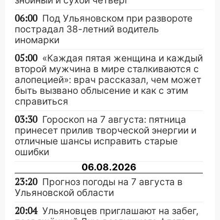
знойный и сухой четверг
06:00
Под Ульяновском при развороте
пострадал 38-летний водитель
иномарки
05:00
«Каждая пятая женщина и каждый
второй мужчина в мире сталкиваются с
алопецией»: врач рассказал, чем может
быть вызвано облысение и как с этим
справиться
03:30
Гороскоп на 7 августа: пятница
принесет прилив творческой энергии и
отличные шансы исправить старые
ошибки
06.08.2026
23:20
Прогноз погоды на 7 августа в
Ульяновской области
20:04
Ульяновцев приглашают на забег,