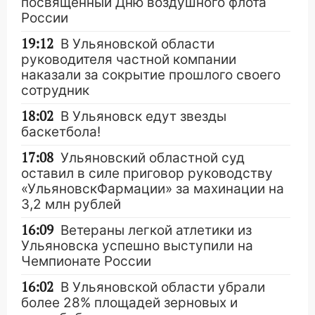
посвящённый Дню воздушного флота
России
19:12
В Ульяновской области
руководителя частной компании
наказали за сокрытие прошлого своего
сотрудник
18:02
В Ульяновск едут звезды
баскетбола!
17:08
Ульяновский областной суд
оставил в силе приговор руководству
«УльяновскФармации» за махинации на
3,2 млн рублей
16:09
Ветераны легкой атлетики из
Ульяновска успешно выступили на
Чемпионате России
16:02
В Ульяновской области убрали
более 28% площадей зерновых и