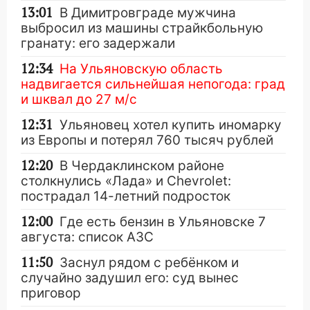
13:01
В Димитровграде мужчина
выбросил из машины страйкбольную
гранату: его задержали
12:34
На Ульяновскую область
надвигается сильнейшая непогода: град
и шквал до 27 м/с
12:31
Ульяновец хотел купить иномарку
из Европы и потерял 760 тысяч рублей
12:20
В Чердаклинском районе
столкнулись «Лада» и Chevrolet:
пострадал 14-летний подросток
12:00
Где есть бензин в Ульяновске 7
августа: список АЗС
11:50
Заснул рядом с ребёнком и
случайно задушил его: суд вынес
приговор