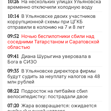
10:26
На нескольких улицах Ульяновска
временно отключили холодную воду
10:14
В Ульяновске двоих участников
коррупционной схемы при ЦГКБ
отправили в колонию на 7 и 8 лет
09:52
Ночью беспилотники сбили над
соседними Татарстаном и Саратовской
областью
09:41
Диана Шурыгина уверовала в
Бога в СИЗО
09:35
В Ульяновске директора фирмы
будут судить за неуплату налогов на 48
млн рублей
08:22
Подросток на питбайке сбил
велосипедистку: пострадали двое
07:20
Жара возвращается: ожидается