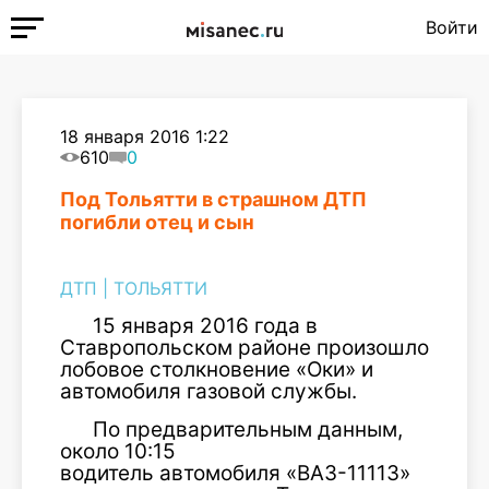
Войти
18 января 2016 1:22
610
0
Под Тольятти в страшном ДТП
погибли отец и сын
ДТП
|
ТОЛЬЯТТИ
15 января 2016 года в
Ставропольском районе произошло
лобовое столкновение «Оки» и
автомобиля газовой службы.
По предварительным данным,
около 10:15
водитель автомобиля «ВАЗ-11113»