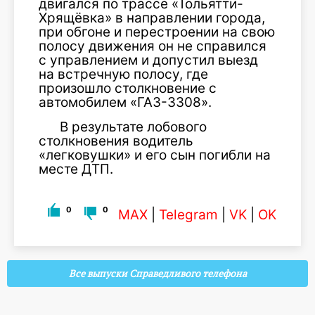
двигался по трассе «Тольятти-
Хрящёвка» в направлении города,
при обгоне и перестроении на свою
полосу движения он не справился
с управлением и допустил выезд
на встречную полосу, где
произошло столкновение с
автомобилем «ГАЗ-3308».
В результате лобового
столкновения водитель
«легковушки» и его сын погибли на
месте ДТП.
0
0
MAX
|
Telegram
|
VK
|
OK
Все выпуски Справедливого телефона