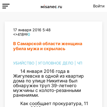
Войти
17 января 2016 5:48
418
0
В Самарской области женщина
убила мужа и скрылась
УБИЙСТВО
|
УГОЛОВНОЕ ДЕЛО
|
ЧП
14 января 2016 года в
Жигулевске в одной из квартир
дома по улице Никитина был
обнаружен труп 39-летнего
мужчины с колото-резанными
ранениями.
Как сообщает прокуратура, 11