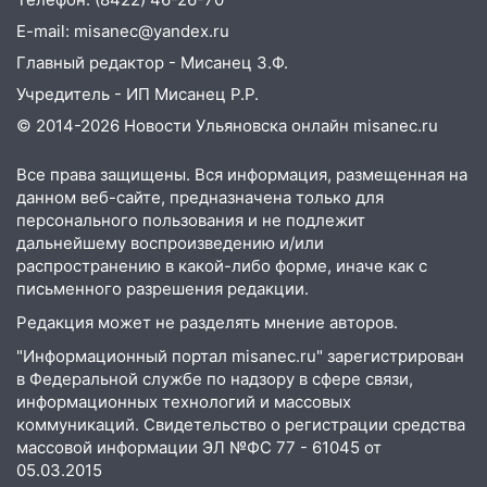
мероприятие, приуроченное к
празднованию Дня сотрудника органов
E-mail: misanec@yandex.ru
следствия Российской Федерации
Главный редактор - Мисанец З.Ф.
19:30
Ульяновцев приглашают
Учредитель - ИП Мисанец Р.Р.
поддержать «Симбирскую чебурашку»
© 2014-2026 Новости Ульяновска онлайн
misanec.ru
на фестивале «ФормАРТ»
18:11
Все права защищены. Вся информация, размещенная на
Ульяновская область стала
данном веб-сайте, предназначена только для
пилотным регионом проекта
персонального пользования и не подлежит
«Культурное долголетие»
дальнейшему воспроизведению и/или
17:23
Прогноз погоды в Ульяновской
распространению в какой-либо форме, иначе как с
области на 8 августа
письменного разрешения редакции.
Редакция может не разделять мнение авторов.
17:16
В реанимацию Ульяновской
областной больницы поступили шесть
"Информационный портал misanec.ru" зарегистрирован
новых аппаратов ИВЛ
в Федеральной службе по надзору в сфере связи,
информационных технологий и массовых
16:51
В Чердаклинском районе
коммуникаций. Свидетельство о регистрации средства
ремонтируют дороги, ставят остановки
массовой информации ЭЛ №ФС 77 - 61045 от
и проводят новое освещение
05.03.2015