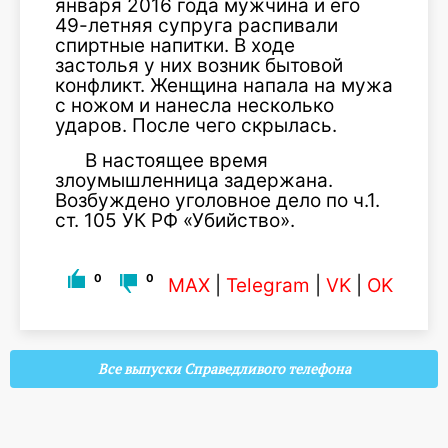
января 2016 года мужчина и его
49-летняя супруга распивали
спиртные напитки. В ходе
застолья у них возник бытовой
конфликт. Женщина напала на мужа
с ножом и нанесла несколько
ударов. После чего скрылась.
В настоящее время
злоумышленница задержана.
Возбуждено уголовное дело по ч.1.
ст. 105 УК РФ «Убийство».
0
0
MAX
|
Telegram
|
VK
|
OK
Все выпуски Справедливого телефона