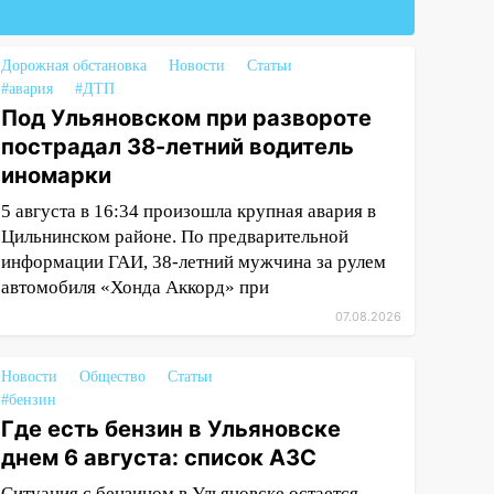
Дорожная обстановка
Новости
Статьи
#авария
#ДТП
Под Ульяновском при развороте
пострадал 38-летний водитель
иномарки
5 августа в 16:34 произошла крупная авария в
Цильнинском районе. По предварительной
информации ГАИ, 38-летний мужчина за рулем
автомобиля «Хонда Аккорд» при
07.08.2026
Новости
Общество
Статьи
#бензин
Где есть бензин в Ульяновске
днем 6 августа: список АЗС
Ситуация с бензином в Ульяновске остается