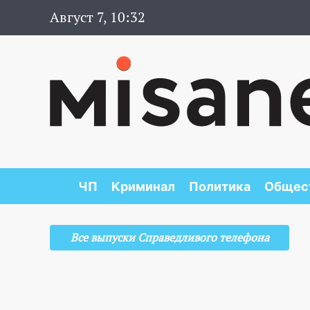
Август 7, 10:32
ЧП
Криминал
Политика
Общес
Все выпуски Справедливого телефона