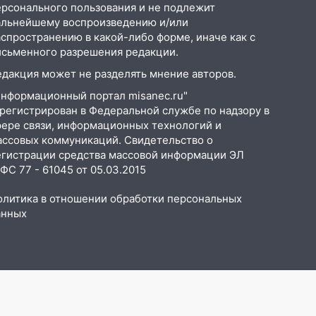
ерсонального пользования и не подлежит
альнейшему воспроизведению и/или
аспространению в какой-либо форме, иначе как с
исьменного разрешения редакции.
едакция может не разделять мнение авторов.
Информационный портал misanec.ru"
арегистрирован в Федеральной службе по надзору в
фере связи, информационных технологий и
ассовых коммуникаций. Свидетельство о
егистрации средства массовой информации ЭЛ
С 77 - 61045 от 05.03.2015
олитика в отношении обработки персональных
анных