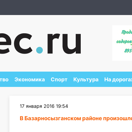
тво
Экономика
Спорт
Культура
На дорога
17 января 2016 19:54
В Базарносызганском районе произошл