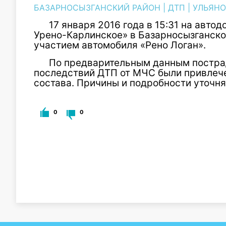
БАЗАРНОСЫЗГАНСКИЙ РАЙОН
|
ДТП
|
УЛЬЯНО
17 января 2016 года в 15:31 на автодо
Урено-Карлинское» в Базарносызганск
участием автомобиля «Рено Логан».
По предварительным данным постра
последствий ДТП от МЧС были привлечены
состава. Причины и подробности уточня
0
0