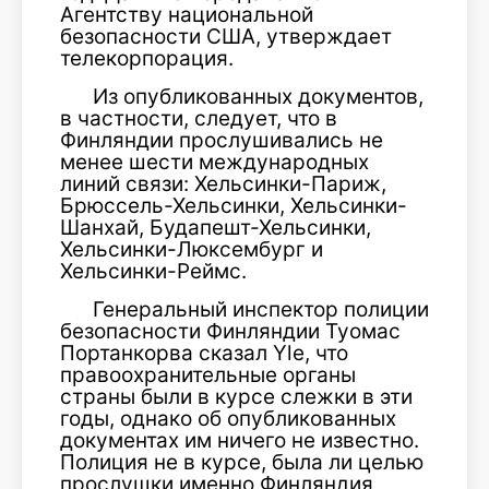
Агентству национальной
безопасности США, утверждает
телекорпорация.
Из опубликованных документов,
в частности, следует, что в
Финляндии прослушивались не
менее шести международных
линий связи: Хельсинки-Париж,
Брюссель-Хельсинки, Хельсинки-
Шанхай, Будапешт-Хельсинки,
Хельсинки-Люксембург и
Хельсинки-Реймс.
Генеральный инспектор полиции
безопасности Финляндии Туомас
Портанкорва сказал Yle, что
правоохранительные органы
страны были в курсе слежки в эти
годы, однако об опубликованных
документах им ничего не известно.
Полиция не в курсе, была ли целью
прослушки именно Финляндия,