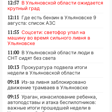
12:57
В Ульяновской области ожидается
крупный град
12:11
Где есть бензин в Ульяновске 9
августа: список АЗС
11:55
Соцсети: светофор упал на
машину во время сильного ливня в
Ульяновске
11:00
В Ульяновской области люди в
СНТ сидят без света
10:13
Прокуратура подвела итоги
недели в Ульяновской области
09:18
Из-за ливня заблокировано
движение трамваев в Ульяновске
09:15
Ураган, изнасилование ребенка,
автоподставы и атака беспилотников:
важные итоги прошедшей недели в