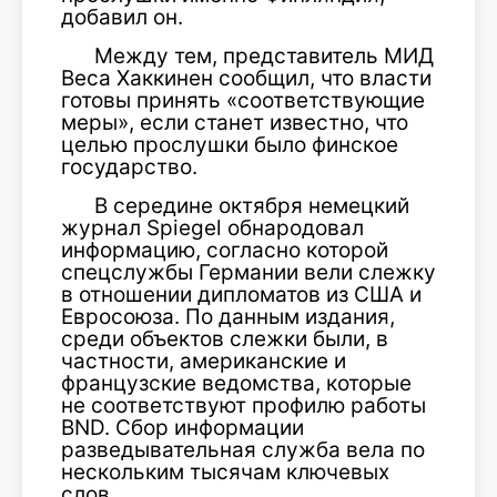
добавил он.
Между тем, представитель МИД
Веса Хаккинен сообщил, что власти
готовы принять «соответствующие
меры», если станет известно, что
целью прослушки было финское
государство.
В середине октября немецкий
журнал Spiegel обнародовал
информацию, согласно которой
спецслужбы Германии вели слежку
в отношении дипломатов из CША и
Евросоюза. По данным издания,
среди объектов слежки были, в
частности, американские и
французские ведомства, которые
не соответствуют профилю работы
BND. Сбор информации
разведывательная служба вела по
нескольким тысячам ключевых
слов.