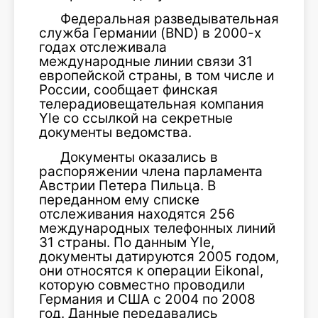
Федеральная разведывательная
служба Германии (BND) в 2000-х
годах отслеживала
международные линии связи 31
европейской страны, в том числе и
России, сообщает финская
телерадиовещательная компания
Yle со ссылкой на секретные
документы ведомства.
Документы оказались в
распоряжении члена парламента
Австрии Петера Пильца. В
переданном ему списке
отслеживания находятся 256
международных телефонных линий
31 страны. По данным Yle,
документы датируются 2005 годом,
они относятся к операции Eikonal,
которую совместно проводили
Германия и США с 2004 по 2008
год. Данные передавались