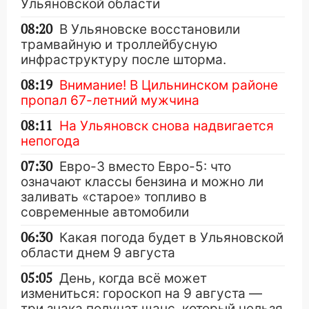
Ульяновской области
08:20
В Ульяновске восстановили
трамвайную и троллейбусную
инфраструктуру после шторма.
08:19
Внимание! В Цильнинском районе
пропал 67-летний мужчина
08:11
На Ульяновск снова надвигается
непогода
07:30
Евро-3 вместо Евро-5: что
означают классы бензина и можно ли
заливать «старое» топливо в
современные автомобили
06:30
Какая погода будет в Ульяновской
области днем 9 августа
05:05
День, когда всё может
измениться: гороскоп на 9 августа —
три знака получат шанс, который нельзя