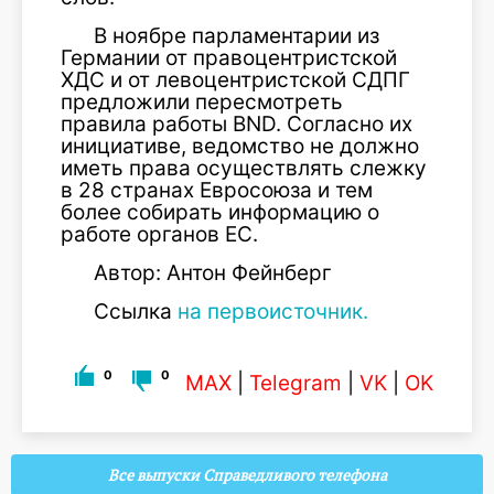
​В ноябре парламентарии из
Германии от правоцентристской
ХДС и от левоцентристской СДПГ
предложили пересмотреть
правила работы BND. Согласно их
инициативе, ведомство не должно
иметь права осуществлять слежку
в 28 странах Евросоюза и тем
более собирать информацию о
работе органов ЕС.
Автор: Антон Фейнберг
Ссылка
на первоисточник.
0
0
MAX
|
Telegram
|
VK
|
OK
Все выпуски Справедливого телефона