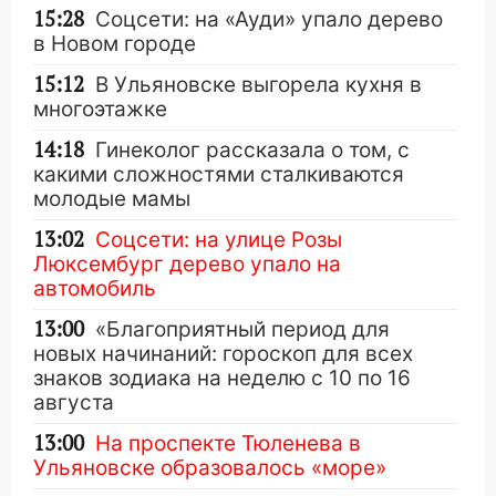
15:28
Соцсети: на «Ауди» упало дерево
в Новом городе
15:12
В Ульяновске выгорела кухня в
многоэтажке
14:18
Гинеколог рассказала о том, с
какими сложностями сталкиваются
молодые мамы
13:02
Соцсети: на улице Розы
Люксембург дерево упало на
автомобиль
13:00
«Благоприятный период для
новых начинаний: гороскоп для всех
знаков зодиака на неделю с 10 по 16
августа
13:00
На проспекте Тюленева в
Ульяновске образовалось «море»