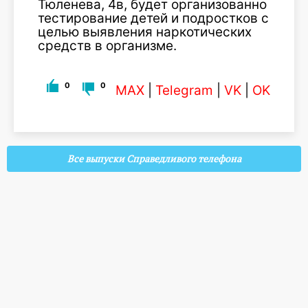
Тюленева, 4в, будет организованно
тестирование детей и подростков с
целью выявления наркотических
средств в организме.
0
0
MAX
|
Telegram
|
VK
|
OK
Все выпуски Справедливого телефона