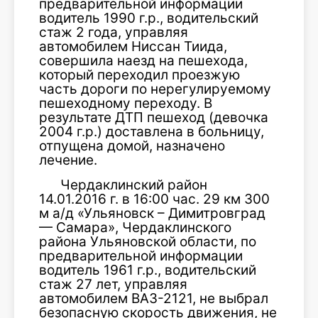
предварительной информации
водитель 1990 г.р., водительский
стаж 2 года, управляя
автомобилем Ниссан Тиида,
совершила наезд на пешехода,
который переходил проезжую
часть дороги по нерегулируемому
пешеходному переходу. В
результате ДТП пешеход (девочка
2004 г.р.) доставлена в больницу,
отпущена домой, назначено
лечение.
Чердаклинский район
14.01.2016 г. в 16:00 час. 29 км 300
м а/д «Ульяновск – Димитровград
— Самара», Чердаклинского
района Ульяновской области, по
предварительной информации
водитель 1961 г.р., водительский
стаж 27 лет, управляя
автомобилем ВАЗ-2121, не выбрал
безопасную скорость движения, не