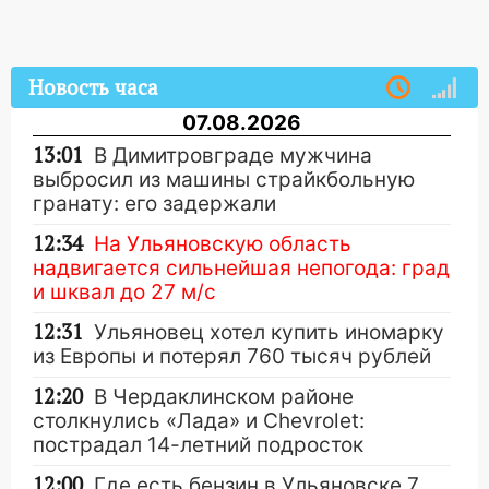
Новость часа
07.08.2026
13:01
В Димитровграде мужчина
выбросил из машины страйкбольную
гранату: его задержали
12:34
На Ульяновскую область
надвигается сильнейшая непогода: град
и шквал до 27 м/с
12:31
Ульяновец хотел купить иномарку
из Европы и потерял 760 тысяч рублей
12:20
В Чердаклинском районе
столкнулись «Лада» и Chevrolet:
пострадал 14-летний подросток
12:00
Где есть бензин в Ульяновске 7