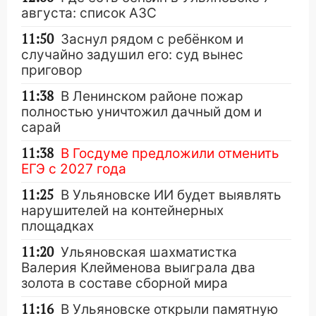
августа: список АЗС
11:50
Заснул рядом с ребёнком и
случайно задушил его: суд вынес
приговор
11:38
В Ленинском районе пожар
полностью уничтожил дачный дом и
сарай
11:38
В Госдуме предложили отменить
ЕГЭ с 2027 года
11:25
В Ульяновске ИИ будет выявлять
нарушителей на контейнерных
площадках
11:20
Ульяновская шахматистка
Валерия Клейменова выиграла два
золота в составе сборной мира
11:16
В Ульяновске открыли памятную