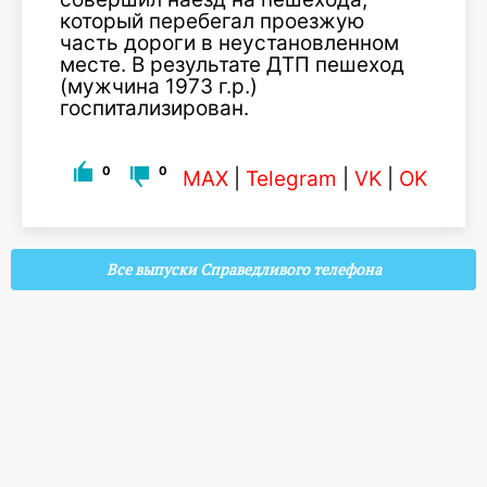
который перебегал проезжую
часть дороги в неустановленном
месте. В результате ДТП пешеход
(мужчина 1973 г.р.)
госпитализирован.
0
0
MAX
|
Telegram
|
VK
|
OK
Все выпуски Справедливого телефона