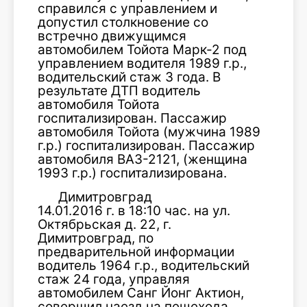
справился с управлением и
допустил столкновение со
встречно движущимся
автомобилем Тойота Марк-2 под
управлением водителя 1989 г.р.,
водительский стаж 3 года. В
результате ДТП водитель
автомобиля Тойота
госпитализирован. Пассажир
автомобиля Тойота (мужчина 1989
г.р.) госпитализирован. Пассажир
автомобиля ВАЗ-2121, (женщина
1993 г.р.) госпитализирована.
Димитровград
14.01.2016 г. в 18:10 час. на ул.
Октябрьская д. 22, г.
Димитровград, по
предварительной информации
водитель 1964 г.р., водительский
стаж 24 года, управляя
автомобилем Санг Йонг Актион,
совершил наезд на пешехода,