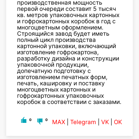
производственная мощность
первой очереди составит 5 тысяч
кв. метров упаковочных картонных
и гофрокартонных коробок в год с
многоцветным оформлением.
Строящийся завод будет иметь
полный цикл производства
картонной упаковки, включающий
изготовление гофрокартона,
разработку дизайна и конструкции
упаковочной продукции,
допечатную подготовку с
изготовлением печатных форм,
печать, кашировку и поставку
многоцветных картонных и
гофрокартонных упаковочных
коробок в соответствии с заказами.
0
0
MAX
|
Telegram
|
VK
|
OK