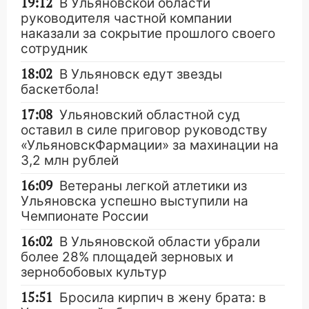
19:12
В Ульяновской области
руководителя частной компании
наказали за сокрытие прошлого своего
сотрудник
18:02
В Ульяновск едут звезды
баскетбола!
17:08
Ульяновский областной суд
оставил в силе приговор руководству
«УльяновскФармации» за махинации на
3,2 млн рублей
16:09
Ветераны легкой атлетики из
Ульяновска успешно выступили на
Чемпионате России
16:02
В Ульяновской области убрали
более 28% площадей зерновых и
зернобобовых культур
15:51
Бросила кирпич в жену брата: в