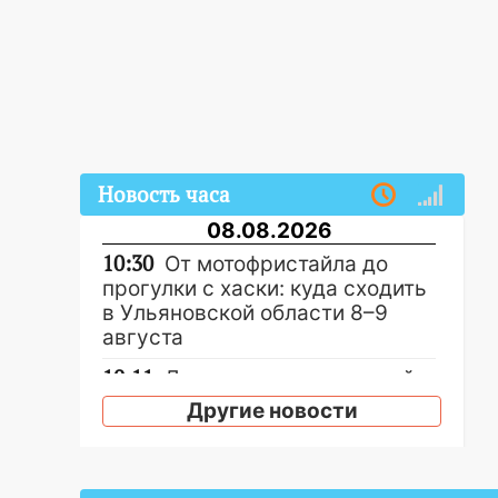
Новость часа
08.08.2026
10:30
От мотофристайла до
прогулки с хаски: куда сходить
в Ульяновской области 8–9
августа
10:11
Директора ульяновской
«Нефтяной топливной
Другие новости
компании» будут судить за
неуплату 48,4 млн рублей
налогов