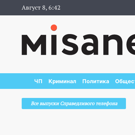
Август 8, 6:42
ЧП
Криминал
Политика
Общес
Все выпуски Справедливого телефона