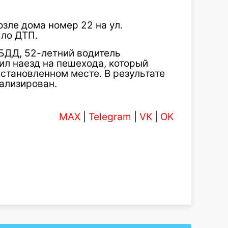
возле дома номер 22 на ул.
шло ДТП.
БДД, 52-летний водитель
ил наезд на пешехода, который
становленном месте. В результате
тализирован.
MAX
|
Telegram
|
VK
|
OK