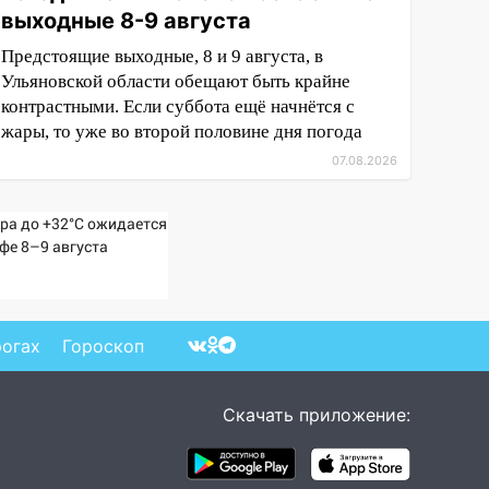
выходные 8-9 августа
Предстоящие выходные, 8 и 9 августа, в
Ульяновской области обещают быть крайне
контрастными. Если суббота ещё начнётся с
жары, то уже во второй половине дня погода
07.08.2026
ра до +32°C ожидается
Уфе 8–9 августа
рогах
Гороскоп
Скачать приложение: