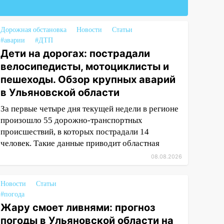
Дорожная обстановка
Новости
Статьи
#аварии
#ДТП
Дети на дорогах: пострадали
велосипедисты, мотоциклисты и
пешеходы. Обзор крупных аварий
в Ульяновской области
За первые четыре дня текущей недели в регионе
произошло 55 дорожно-транспортных
происшествий, в которых пострадали 14
человек. Такие данные приводит областная
08.08.2026
Новости
Статьи
#погода
Жару смоет ливнями: прогноз
погоды в Ульяновской области на