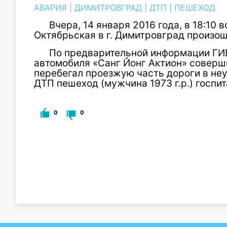
АВАРИЯ
|
ДИМИТРОВГРАД
|
ДТП
|
ПЕШЕХОД
Вчера, 14 января 2016 года, в 18:10 
Октябрьская в г. Димитровград произо
По предварительной информации ГИ
автомобиля «Санг Йонг Актион» соверш
перебегал проезжую часть дороги в неу
ДТП пешеход (мужчина 1973 г.р.) госпи
0
0