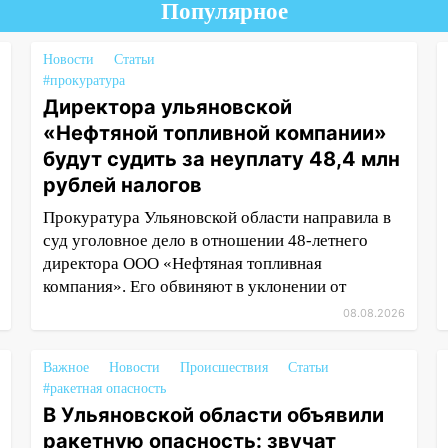
Популярное
Новости
Статьи
#прокуратура
Директора ульяновской
«Нефтяной топливной компании»
будут судить за неуплату 48,4 млн
рублей налогов
Прокуратура Ульяновской области направила в
суд уголовное дело в отношении 48-летнего
директора ООО «Нефтяная топливная
компания». Его обвиняют в уклонении от
08.08.2026
Важное
Новости
Происшествия
Статьи
#ракетная опасность
В Ульяновской области объявили
ракетную опасность: звучат