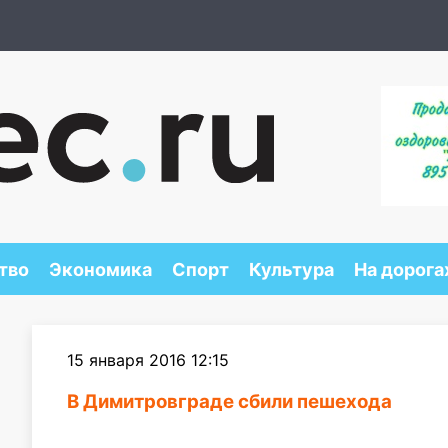
тво
Экономика
Спорт
Культура
На дорога
15 января 2016 12:15
В Димитровграде сбили пешехода