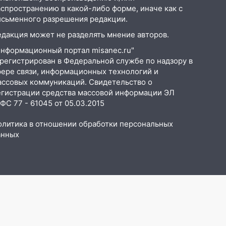
аспространению в какой-либо форме, иначе как с
исьменного разрешения редакции.
едакция может не разделять мнение авторов.
Информационный портал misanec.ru"
арегистрирован в Федеральной службе по надзору в
фере связи, информационных технологий и
ассовых коммуникаций. Свидетельство о
егистрации средства массовой информации ЭЛ
С 77 - 61045 от 05.03.2015
олитика в отношении обработки персональных
анных