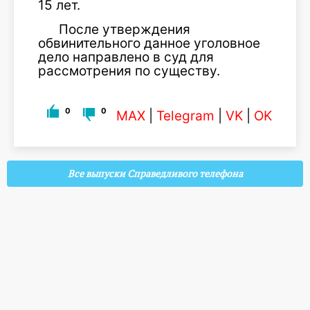
15 лет.
После утверждения
обвинительного данное уголовное
дело направлено в суд для
рассмотрения по существу.
0
0
MAX
|
Telegram
|
VK
|
OK
Все выпуски Справедливого телефона