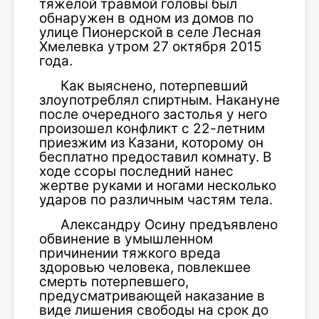
тяжелой травмой головы был
обнаружен в одном из домов по
улице Пионерской в селе Лесная
Хмелевка утром 27 октября 2015
года.
Как выяснено, потерпевший
злоупотреблял спиртным. Накануне
после очередного застолья у него
произошел конфликт с 22-летним
приезжим из Казани, которому он
бесплатно предоставил комнату. В
ходе ссоры последний нанес
жертве руками и ногами несколько
ударов по различным частям тела.
Александру Осину предъявлено
обвинение в умышленном
причинении тяжкого вреда
здоровью человека, повлекшее
смерть потерпевшего,
предусматривающей наказание в
виде лишения свободы на срок до