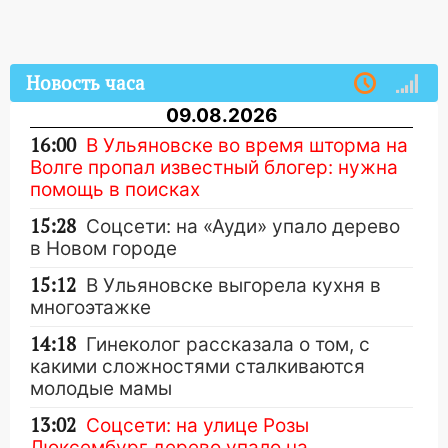
Новость часа
09.08.2026
16:00
В Ульяновске во время шторма на
Волге пропал известный блогер: нужна
помощь в поисках
15:28
Соцсети: на «Ауди» упало дерево
в Новом городе
15:12
В Ульяновске выгорела кухня в
многоэтажке
14:18
Гинеколог рассказала о том, с
какими сложностями сталкиваются
молодые мамы
13:02
Соцсети: на улице Розы
Люксембург дерево упало на