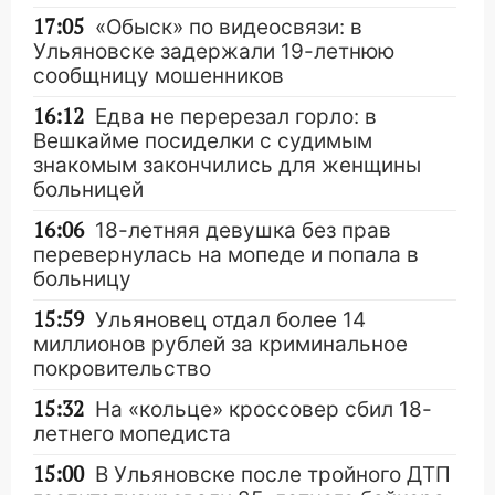
17:05
«Обыск» по видеосвязи: в
Ульяновске задержали 19-летнюю
сообщницу мошенников
16:12
Едва не перерезал горло: в
Вешкайме посиделки с судимым
знакомым закончились для женщины
больницей
16:06
18-летняя девушка без прав
перевернулась на мопеде и попала в
больницу
15:59
Ульяновец отдал более 14
миллионов рублей за криминальное
покровительство
15:32
На «кольце» кроссовер сбил 18-
летнего мопедиста
15:00
В Ульяновске после тройного ДТП