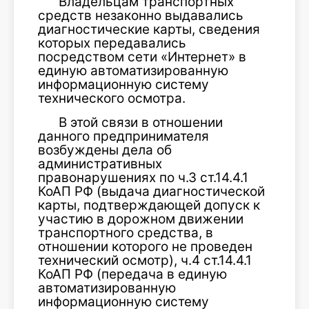
Владельцам транспортных
средств незаконно выдавались
диагностические карты, сведения
которых передавались
посредством сети «Интернет» в
единую автоматизированную
информационную систему
технического осмотра.
В этой связи в отношении
данного предпринимателя
возбуждены дела об
административных
правонарушениях по ч.3 ст.14.4.1
КоАП РФ (выдача диагностической
карты, подтверждающей допуск к
участию в дорожном движении
транспортного средства, в
отношении которого не проведен
технический осмотр), ч.4 ст.14.4.1
КоАП РФ (передача в единую
автоматизированную
информационную систему