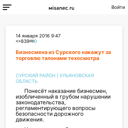
Войти
14 января 2016 9:47
839
0
Бизнесмена из Сурского накажут за
торговлю талонами техосмотра
СУРСКИЙ РАЙОН
|
УЛЬЯНОВСКАЯ
ОБЛАСТЬ
Понесёт наказание бизнесмен,
изобличенный в грубом нарушении
законодательства,
регламентирующего вопросы
безопасности дорожного
движения.