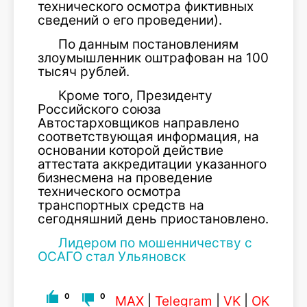
технического осмотра фиктивных
сведений о его проведении).
По данным постановлениям
злоумышленник оштрафован на 100
тысяч рублей.
Кроме того, Президенту
Российского союза
Автостарховщиков направлено
соответствующая информация, на
основании которой действие
аттестата аккредитации указанного
бизнесмена на проведение
технического осмотра
транспортных средств на
сегодняшний день приостановлено.
Лидером по мошенничеству с
ОСАГО стал Ульяновск
0
0
MAX
|
Telegram
|
VK
|
OK