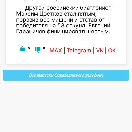
Другой российский биатлонист
Максим Цветков стал пятым,
поразив все мишени и отстав от
победителя на 58 секунд. Евгений
Гараничев финишировал шестым.
0
0
MAX
|
Telegram
|
VK
|
OK
Все выпуски Справедливого телефона