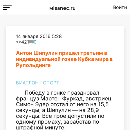
Войти
14 января 2016 5:28
421
0
Антон Шипулин пришел третьим в
индивидуальной гонке Кубка мира в
Рупольдинге
БИАТЛОН
|
СПОРТ
Победу в гонке праздновал
француз Мартен Фуркад, австриец
Симон Эдер отстал от него на 15,5
секунды, а Шипулин — на 28,9
секунды. Все трое допустили по
одному промаху, заработав по
штрафной минуте.