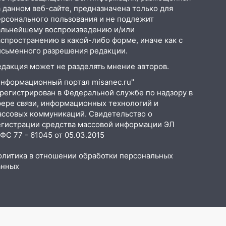
 данном веб-сайте, предназначена только для
ерсонального пользования и не подлежит
альнейшему воспроизведению и/или
аспространению в какой-либо форме, иначе как с
исьменного разрешения редакции.
едакция может не разделять мнение авторов.
Информационный портал misanec.ru"
арегистрирован в Федеральной службе по надзору в
фере связи, информационных технологий и
ассовых коммуникаций. Свидетельство о
егистрации средства массовой информации ЭЛ
С 77 - 61045 от 05.03.2015
олитика в отношении обработки персональных
анных