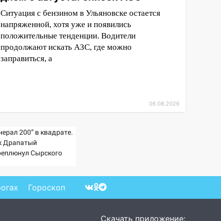
Ситуация с бензином в Ульяновске остается
напряженной, хотя уже и появились
положительные тенденции. Водители
продолжают искать АЗС, где можно
заправиться, а
06.08.2026
нерал 200” в квадрате.
к Драпатый
реплюнул Сырского
рогах
Гороскоп
Скачать приложение: