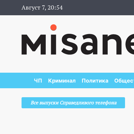
Август 7, 20:54
ЧП
Криминал
Политика
Общес
Все выпуски Справедливого телефона