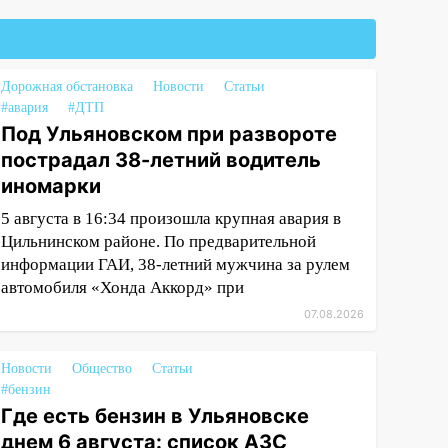
Дорожная обстановка
Новости
Статьи
#авария
#ДТП
Под Ульяновском при развороте
пострадал 38-летний водитель
иномарки
5 августа в 16:34 произошла крупная авария в
Цильнинском районе. По предварительной
информации ГАИ, 38-летний мужчина за рулем
автомобиля «Хонда Аккорд» при
07.08.2026
Новости
Общество
Статьи
#бензин
Где есть бензин в Ульяновске
днем 6 августа: список АЗС