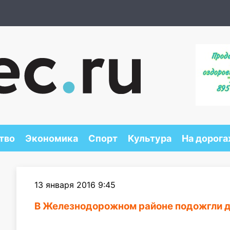
тво
Экономика
Спорт
Культура
На дорога
13 января 2016 9:45
В Железнодорожном районе подожгли 