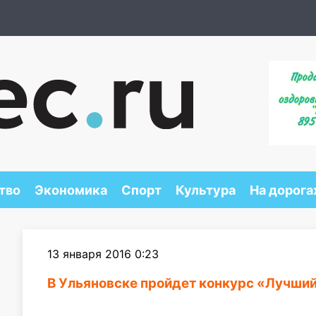
тво
Экономика
Спорт
Культура
На дорога
13 января 2016 0:23
В Ульяновске пройдет конкурс «Лучший