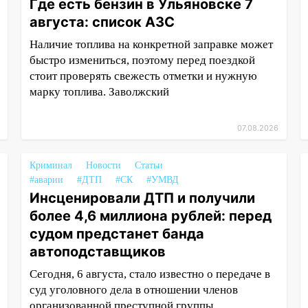
Где есть бензин в Ульяновске 7
августа: список АЗС
Наличие топлива на конкретной заправке может
быстро измениться, поэтому перед поездкой
стоит проверять свежесть отметки и нужную
марку топлива. Заволжский
07.08.2026
Криминал
Новости
Статьи
#аварии
#ДТП
#СК
#УМВД
Инсценировали ДТП и получили
более 4,6 миллиона рублей: перед
судом предстанет банда
автоподставщиков
Сегодня, 6 августа, стало известно о передаче в
суд уголовного дела в отношении членов
организованной преступной группы,