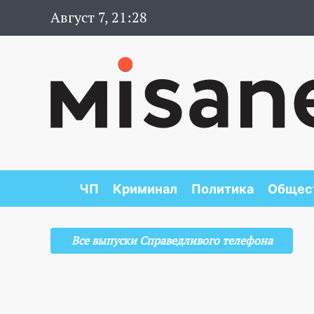
Август 7, 21:28
ЧП
Криминал
Политика
Общес
Все выпуски Справедливого телефона