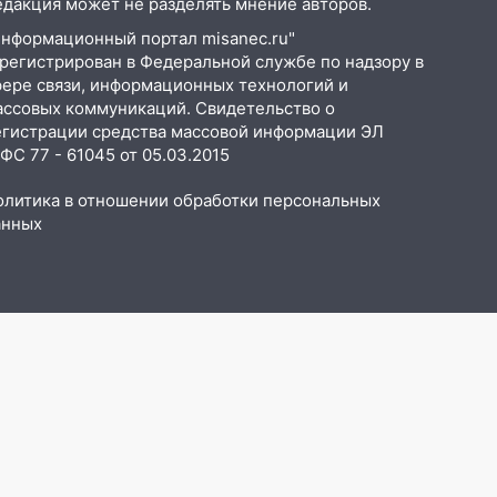
едакция может не разделять мнение авторов.
Информационный портал misanec.ru"
арегистрирован в Федеральной службе по надзору в
фере связи, информационных технологий и
ассовых коммуникаций. Свидетельство о
егистрации средства массовой информации ЭЛ
С 77 - 61045 от 05.03.2015
олитика в отношении обработки персональных
анных