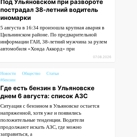
Под Ульяновском при развороте
пострадал 38-летний водитель
иномарки
5 августа в 16:34 произошла крупная авария в
Цильнинском районе. По предварительной
информации ГАИ, 38-летний мужчина за рулем
автомобиля «Хонда Аккорд» при
07.08.2026
Новости
Общество
Статьи
#бензин
Где есть бензин в Ульяновске
днем 6 августа: список АЗС
Ситуация с бензином в Ульяновске остается
напряженной, хотя уже и появились
положительные тенденции. Водители
продолжают искать АЗС, где можно
заправиться, а