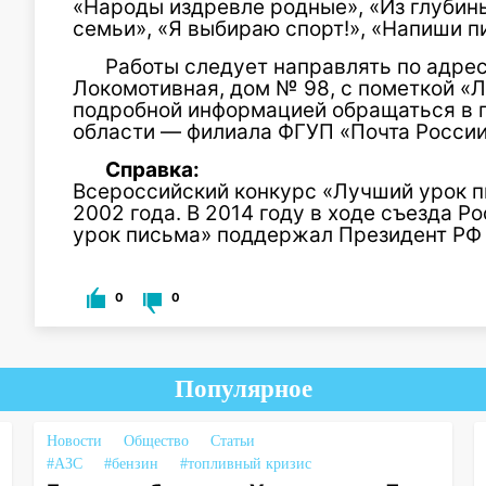
«Народы издревле родные», «Из глубины
семьи», «Я выбираю спорт!», «Напиши 
Работы следует направлять по адрес
Локомотивная, дом № 98, с пометкой «Л
подробной информацией обращаться в 
области — филиала ФГУП «Почта России»
Справка:
Всероссийский конкурс «Лучший урок п
2002 года. В 2014 году в ходе съезда 
урок письма» поддержал Президент РФ
0
0
Популярное
Новости
Общество
Статьи
#АЗС
#бензин
#топливный кризис