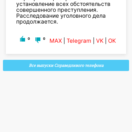
установление всех обстоятельств
совершенного преступления.
Расследование уголовного дела
продолжается.
0
0
MAX
|
Telegram
|
VK
|
OK
Все выпуски Справедливого телефона