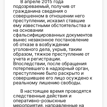
В апреле 2015 года
подозреваемый, получив от
гражданина сведения о
совершенном в отношении него
преступлении, исказил ставшие
ему известными обстоятельства и
на основании
сфальсифицированных документов
вынес незаконное постановление
об отказе в возбуждении
уголовного дела, укрыв, таким
образом, тяжкое преступление от
учета и регистрации.
Впоследствии, после обращения
потерпевшего в надзорный орган,
преступление было раскрыто и
совершившее его лицо осуждено к
реальному лишению свободы.
В настоящее время проводятся
следственные действия и
оперативно-розыскные
мероприятия, направленные на