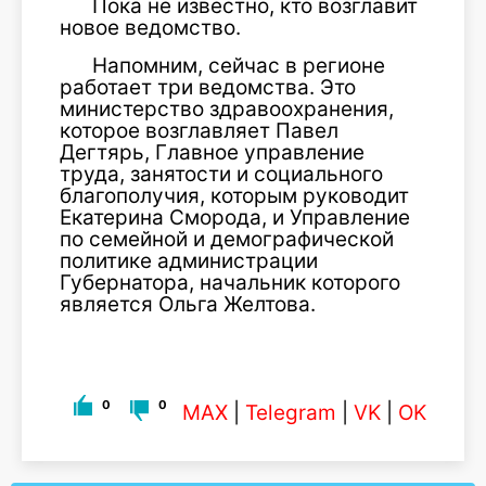
Пока не известно, кто возглавит
новое ведомство.
Напомним, сейчас в регионе
работает три ведомства. Это
министерство здравоохранения,
которое возглавляет Павел
Дегтярь, Главное управление
труда, занятости и социального
благополучия, которым руководит
Екатерина Сморода, и Управление
по семейной и демографической
политике администрации
Губернатора, начальник которого
является Ольга Желтова.
0
0
MAX
|
Telegram
|
VK
|
OK