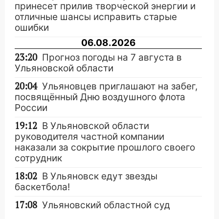
принесет прилив творческой энергии и
отличные шансы исправить старые
ошибки
06.08.2026
23:20
Прогноз погоды на 7 августа в
Ульяновской области
20:04
Ульяновцев приглашают на забег,
посвящённый Дню воздушного флота
России
19:12
В Ульяновской области
руководителя частной компании
наказали за сокрытие прошлого своего
сотрудник
18:02
В Ульяновск едут звезды
баскетбола!
17:08
Ульяновский областной суд
оставил в силе приговор руководству