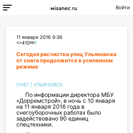
Войти
11 января 2016 9:36
410
1
Сегодня расчистка улиц Ульяновска
от снега продолжится в усиленном
режиме
СНЕГ
|
УЛЬЯНОВСК
По информации директора МБУ
«Дорремстрой», в ночь с 10 января
на 11 января 2016 года в
снегоуборочных работах было
задействовано 90 единиц
спецтехники.