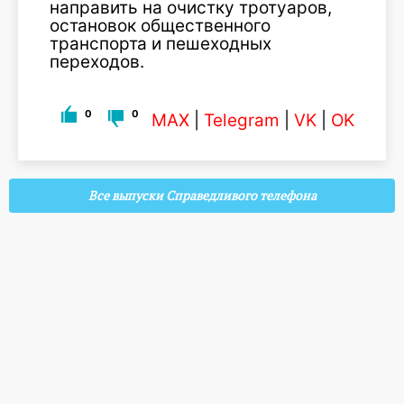
направить на очистку тротуаров,
остановок общественного
транспорта и пешеходных
переходов.
0
0
MAX
|
Telegram
|
VK
|
OK
Все выпуски Справедливого телефона