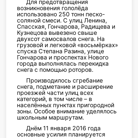
Для предотвращения
возникновения гололёда
использовано 250 тонн песко-
соляной смеси. С улиц Ленина,
Спасская, Гончарова, Радищева и
Кузнецова вывезено свыше
двухсот самосвалов снега. На
грузовой и легковой «восьмёрках»
спуска Степана Разина, улице
Гончарова и проспектах Нового
города выполнялась перекидка
снега с помощью роторов.
Производилось сгребание
снега, подметание и расширение
проезжей части улиц всех
категорий, в том числе – в
населённых пунктах пригородной
зоны. Особое внимание уделялось
школьным маршрутам.
Днём 11 января 2016 года
основные усилия планируется