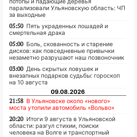
потопы и падающие деревья
парализовали Ульяновскую область: ЧП
за выходные
05:50
Пять украденных лошадей и
смертельная драка
05:00
Боль, скованность и старение
дисков: как повседневные привычки
незаметно разрушают наш позвоночник
03:00
День скрытых ловушек и
внезапных подарков судьбы: гороскоп
на 10 августа
09.08.2026
21:58
В Ульяновске около «нового»
моста утопили автомобиль «Вольво»
20:20
Итоги 9 августа в Ульяновской
области: разгул стихии, поиски
человека на Волге и транспортный