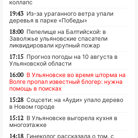
коллапс
19:43
Из-за ураганного ветра упали
деревья в парке «Победы»
18:00
Пепелище на Балтийской: в
Заволжье ульяновские спасатели
ликвидировали крупный пожар
17:15
Прогноз погоды на 10 августа в
Ульяновской области
16:00
В Ульяновске во время шторма на
Волге пропал известный блогер: нужна
помощь в поисках
15:28
Соцсети: на «Ауди» упало дерево
в Новом городе
15:12
В Ульяновске выгорела кухня в
многоэтажке
14:18
Гинеколог рассказала о том, с