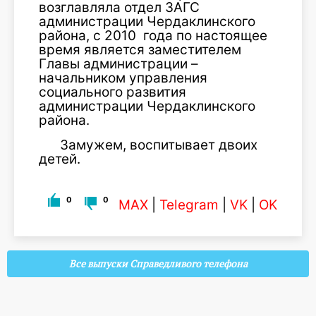
возглавляла отдел ЗАГС
администрации Чердаклинского
района, с 2010 года по настоящее
время является заместителем
Главы администрации –
начальником управления
социального развития
администрации Чердаклинского
района.
Замужем, воспитывает двоих
детей.
0
0
MAX
|
Telegram
|
VK
|
OK
Все выпуски Справедливого телефона