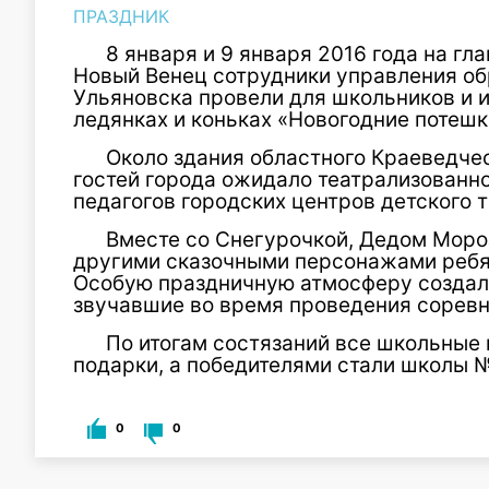
ПРАЗДНИК
8 января и 9 января 2016 года на г
Новый Венец сотрудники управления о
Ульяновска провели для школьников и и
ледянках и коньках «Новогодние потешк
Около здания областного Краеведче
гостей города ожидало театрализованно
педагогов городских центров детского 
Вместе со Снегурочкой, Дедом Мороз
другими сказочными персонажами ребята
Особую праздничную атмосферу создал
звучавшие во время проведения соревн
По итогам состязаний все школьные
подарки, а победителями стали школы №
0
0