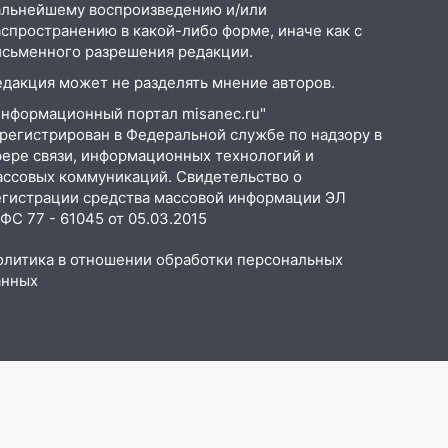
альнейшему воспроизведению и/или
аспространению в какой-либо форме, иначе как с
исьменного разрешения редакции.
едакция может не разделять мнение авторов.
Информационный портал misanec.ru"
арегистрирован в Федеральной службе по надзору в
фере связи, информационных технологий и
ассовых коммуникаций. Свидетельство о
егистрации средства массовой информации ЭЛ
С 77 - 61045 от 05.03.2015
олитика в отношении обработки персональных
анных