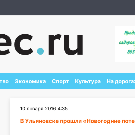
тво
Экономика
Спорт
Культура
На дорога
10 января 2016 4:35
В Ульяновске прошли «Новогодние пот