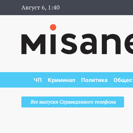
Август 6, 1:40
ЧП
Криминал
Политика
Общес
Все выпуски Справедливого телефона