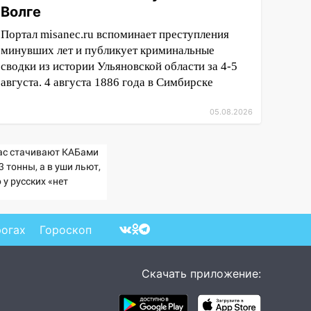
Волге
Портал misanec.ru вспоминает преступления
минувших лет и публикует криминальные
сводки из истории Ульяновской области за 4-5
августа. 4 августа 1886 года в Симбирске
05.08.2026
ас стачивают КАБами
3 тонны, а в уши льют,
 у русских «нет
зервов»
рогах
Гороскоп
Скачать приложение: