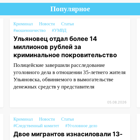
Популярное
Криминал
Новости
Статьи
#мошенничество
#УМВД
Ульяновец отдал более 14
миллионов рублей за
криминальное покровительство
Полицейские завершили расследование
уголовного дела в отношении 35-летнего жителя
Ульяновска, обвиняемого в вымогательстве
денежных средств у представителя
05.08.2026
Криминал
Новости
Статьи
#Следственный комитет
#Уголовное дело
Двое мигрантов изнасиловали 13-