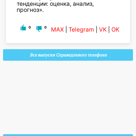
тенденции: оценка, анализ,
прогноз».
0
0
MAX
|
Telegram
|
VK
|
OK
Все выпуски Справедливого телефона