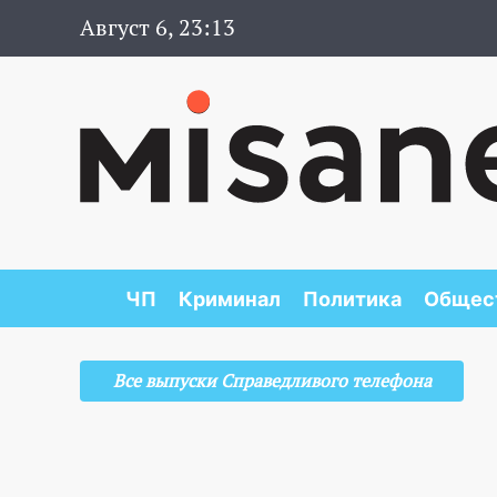
Август 6, 23:13
ЧП
Криминал
Политика
Общес
Все выпуски Справедливого телефона