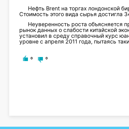
Нефть Brent на торгах лондонской би
Стоимость этого вида сырья достигла 3
Неуверенность роста объясняется 
рынок данных о слабости китайской эко
установил в среду справочный курс юа
уровне с апреля 2011 года, пытаясь так
0
0