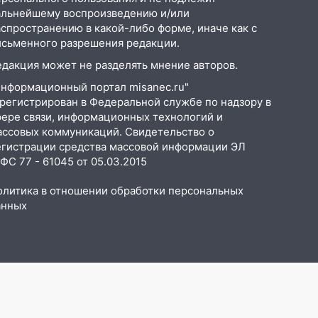
альнейшему воспроизведению и/или
аспространению в какой-либо форме, иначе как с
исьменного разрешения редакции.
едакция может не разделять мнение авторов.
Информационный портал misanec.ru"
арегистрирован в Федеральной службе по надзору в
фере связи, информационных технологий и
ассовых коммуникаций. Свидетельство о
егистрации средства массовой информации ЭЛ
С 77 - 61045 от 05.03.2015
олитика в отношении обработки персональных
анных