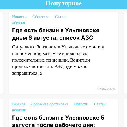
Популярное
Новости
Общество
Статьи
#бензин
Где есть бензин в Ульяновске
днем 6 августа: список АЗС
Ситуация с бензином в Ульяновске остается
напряженной, хотя уже и появились
положительные тенденции. Водители
продолжают искать АЗС, где можно
заправиться, а
06.08.2026
Важное
Дорожная обстановка
Новости
Статьи
#бензин
Где есть бензин в Ульяновске 5
августа после рабочего дня: