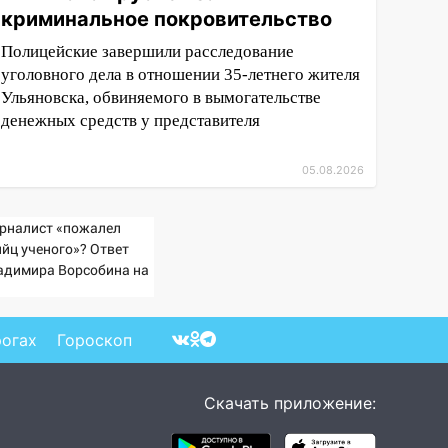
криминальное покровительство
Полицейские завершили расследование
уголовного дела в отношении 35-летнего жителя
Ульяновска, обвиняемого в вымогательстве
денежных средств у представителя
05.08.2026
рналист «пожалел
ийц ученого»? Ответ
адимира Ворсобина на
клики читателей
рогах
Гороскоп
Скачать приложение: