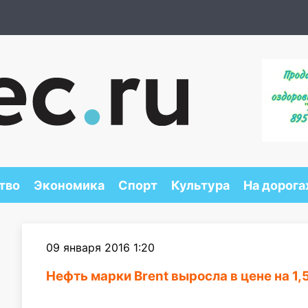
тво
Экономика
Спорт
Культура
На дорога
09 января 2016 1:20
Нефть марки Brent выросла в цене на 1,