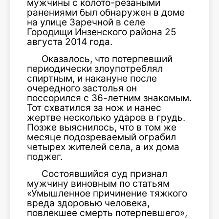
мужчины с колото-резаными
ранениями был обнаружен в доме
на улице Заречной в селе
Городищи Инзенского района 25
августа 2014 года.
Оказалось, что потерпевший
периодически злоупотреблял
спиртным, и накануне после
очередного застолья он
поссорился с 36-летним знакомым.
Тот схватился за нож и нанес
жертве несколько ударов в грудь.
Позже выяснилось, что в том же
месяце подозреваемый ограбил
четырех жителей села, а их дома
поджег.
Состоявшийся суд признал
мужчину виновным по статьям
«Умышленное причинение тяжкого
вреда здоровью человека,
повлекшее смерть потерпевшего»,