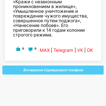
«Кражи с незаконным
проникновением в жилище»,
«Умышленное уничтожение и
повреждение чужого имущества,
совершенное путем поджога»,
«Нанесение побоев». Его
приговорили к 14 годам колонии
строгого режима.
0
0
MAX
|
Telegram
|
VK
|
OK
Все выпуски Справедливого телефона