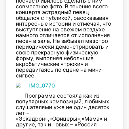
посчастливилось сделать с ним
совместное фото. В течение всего
концерта эстрадный певец
общался с публикой, рассказывая
интересные истории и отмечая, что
выступление на свежем воздухе
намного отличается от исполнения
песен в зале. Не забывал маэстро
периодически демонстрировать и
свою прекрасную физическую
форму, выполняя небольшие
акробатические «трюки» и
передвигаясь по сцене на мини-
сигвее.
Программа состояла как из
популярных композиций, любимых
слушателями уже не один десяток
лет ­–
«Эскадрон»,«Офицеры»,«Мама» и
другие, так и новых – «Россия