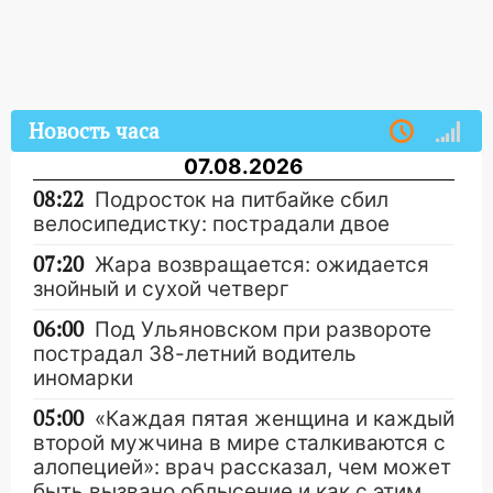
Новость часа
07.08.2026
08:22
Подросток на питбайке сбил
велосипедистку: пострадали двое
07:20
Жара возвращается: ожидается
знойный и сухой четверг
06:00
Под Ульяновском при развороте
пострадал 38-летний водитель
иномарки
05:00
«Каждая пятая женщина и каждый
второй мужчина в мире сталкиваются с
алопецией»: врач рассказал, чем может
быть вызвано облысение и как с этим