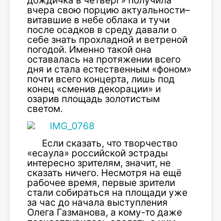
дождичка в четверг» получила
вчера свою порцию актуальности–
витавшие в небе облака и тучи
после осадков в среду давали о
себе знать прохладной и ветреной
погодой. Именно такой она
оставалась на протяжении всего
дня и стала естественным «фоном»
почти всего концерта, лишь под
конец «сменив декорации» и
озарив площадь золотистым
светом.
Если сказать, что творчество
«есаула» российской эстрады
интересно зрителям, значит, не
сказать ничего. Несмотря на ещё
рабочее время, первые зрители
стали собираться на площади уже
за час до начала выступления
Олега Газманова, а кому-то даже