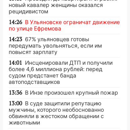
новый кавалер женщины оказался
рецидивистом
14:26
В Ульяновске ограничат движение
по улице Ефремова
14:23
67% ульяновцев готовы
передумать увольняться, если им
повысят зарплату
14:01
Инсценировали ДТП и получили
более 4,6 миллиона рублей: перед
судом предстанет банда
автоподставщиков
13:36
В Инзе произошел крупный пожар
13:00
В суде защитили репутацию
мужчины, которого необоснованно
обвиняли в жестоком обращении с
животными