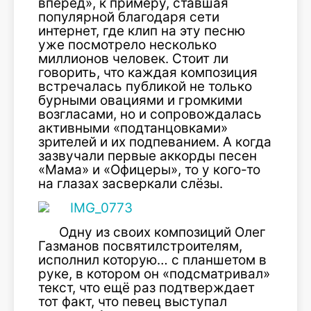
вперёд», к примеру, ставшая
популярной благодаря сети
интернет, где клип на эту песню
уже посмотрело несколько
миллионов человек. Стоит ли
говорить, что каждая композиция
встречалась публикой не только
бурными овациями и громкими
возгласами, но и сопровождалась
активными «подтанцовками»
зрителей и их подпеванием. А когда
зазвучали первые аккорды песен
«Мама» и «Офицеры», то у кого-то
на глазах засверкали слёзы.
Одну из своих композиций Олег
Газманов посвятилстроителям,
исполнил которую… с планшетом в
руке, в котором он «подсматривал»
текст, что ещё раз подтверждает
тот факт, что певец выступал