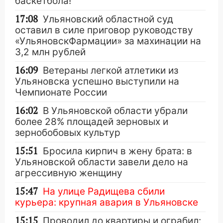
баскетбола!
17:08
Ульяновский областной суд
оставил в силе приговор руководству
«УльяновскФармации» за махинации на
3,2 млн рублей
16:09
Ветераны легкой атлетики из
Ульяновска успешно выступили на
Чемпионате России
16:02
В Ульяновской области убрали
более 28% площадей зерновых и
зернобобовых культур
15:51
Бросила кирпич в жену брата: в
Ульяновской области завели дело на
агрессивную женщину
15:47
На улице Радищева сбили
курьера: крупная авария в Ульяновске
15:15
Проводил до квартиры и ограбил: