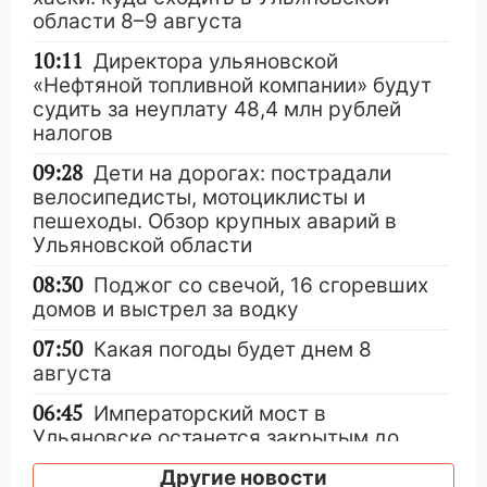
области 8–9 августа
10:11
Директора ульяновской
«Нефтяной топливной компании» будут
судить за неуплату 48,4 млн рублей
налогов
09:28
Дети на дорогах: пострадали
велосипедисты, мотоциклисты и
пешеходы. Обзор крупных аварий в
Ульяновской области
08:30
Поджог со свечой, 16 сгоревших
домов и выстрел за водку
07:50
Какая погоды будет днем 8
августа
06:45
Императорский мост в
Ульяновске останется закрытым до
утра 10 августа
Другие новости