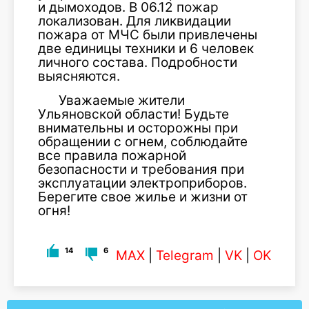
и дымоходов. В 06.12 пожар
локализован. Для ликвидации
пожара от МЧС были привлечены
две единицы техники и 6 человек
личного состава. Подробности
выясняются.
Уважаемые жители
Ульяновской области! Будьте
внимательны и осторожны при
обращении с огнем, соблюдайте
все правила пожарной
безопасности и требования при
эксплуатации электроприборов.
Берегите свое жилье и жизни от
огня!
14
6
MAX
|
Telegram
|
VK
|
OK