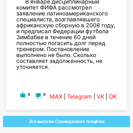
В январе дисциплинарный
комитет ФИФА рассмотрел
заявление латиноамериканского
специалиста, возглавлявшего
африканскую сборную в 2008 году,
и предписал Федерации футбола
Зимбабве в течение 60 дней
полностью погасить долг перед
тренером. Постановление
выполнено не было. Сколько
составляет задолженность, не
уточняется.
0
0
MAX
|
Telegram
|
VK
|
OK
Все выпуски Справедливого телефона