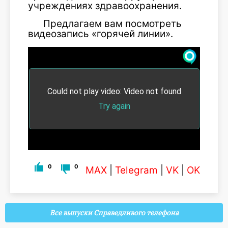
учреждениях здравоохранения.
Предлагаем вам посмотреть
видеозапись «горячей линии».
0
0
MAX
|
Telegram
|
VK
|
OK
Все выпуски Справедливого телефона