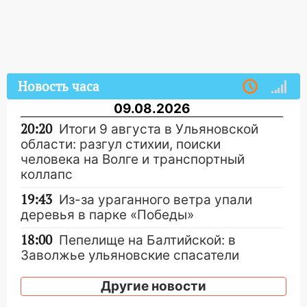
Новость часа
09.08.2026
20:20
Итоги 9 августа в Ульяновской
области: разгул стихии, поиски
человека на Волге и транспортный
коллапс
19:43
Из-за ураганного ветра упали
деревья в парке «Победы»
18:00
Пепелище на Балтийской: в
Заволжье ульяновские спасатели
ликвидировали крупный пожар
Другие новости
17:15
Прогноз погоды на 10 августа в