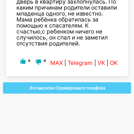
дверь в квартиру захлопнулась. По
каким причинам родители оставили
младенца одного, не известно.
Мама ребёнка обратилась за
помощью к спасателям. К
счастью,с ребенком ничего не
случилось, он спал и не заметил
отсутствия родителей.
0
0
MAX
|
Telegram
|
VK
|
OK
Все выпуски Справедливого телефона