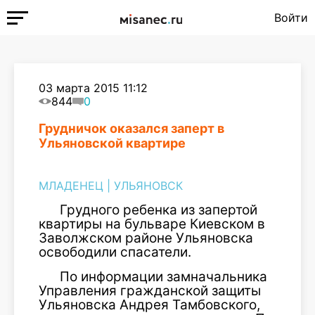
Войти
03 марта 2015 11:12
844
0
Грудничок оказался заперт в
Ульяновской квартире
МЛАДЕНЕЦ
|
УЛЬЯНОВСК
Грудного ребенка из запертой
квартиры на бульваре Киевском в
Заволжском районе Ульяновска
освободили спасатели.
По информации замначальника
Управления гражданской защиты
Ульяновска Андрея Тамбовского,