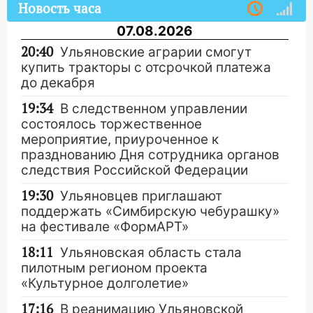
Новость часа
07.08.2026
20:40
Ульяновские аграрии смогут
купить тракторы с отсрочкой платежа
до декабря
19:34
В следственном управлении
состоялось торжественное
мероприятие, приуроченное к
празднованию Дня сотрудника органов
следствия Российской Федерации
19:30
Ульяновцев приглашают
поддержать «Симбирскую чебурашку»
на фестивале «ФормАРТ»
18:11
Ульяновская область стала
пилотным регионом проекта
«Культурное долголетие»
17:16
В реанимацию Ульяновской