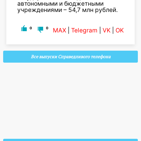
автономными и бюджетными
учреждениями – 54,7 млн рублей.
0
0
MAX
|
Telegram
|
VK
|
OK
Все выпуски Справедливого телефона