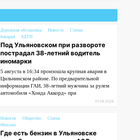
Дорожная обстановка
Новости
Статьи
#авария
#ДТП
Под Ульяновском при развороте
пострадал 38-летний водитель
иномарки
5 августа в 16:34 произошла крупная авария в
Цильнинском районе. По предварительной
информации ГАИ, 38-летний мужчина за рулем
автомобиля «Хонда Аккорд» при
07.08.2026
Новости
Общество
Статьи
#бензин
Где есть бензин в Ульяновске