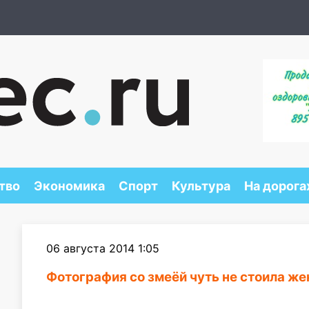
тво
Экономика
Спорт
Культура
На дорога
06 августа 2014 1:05
Фотография со змеёй чуть не стоила ж