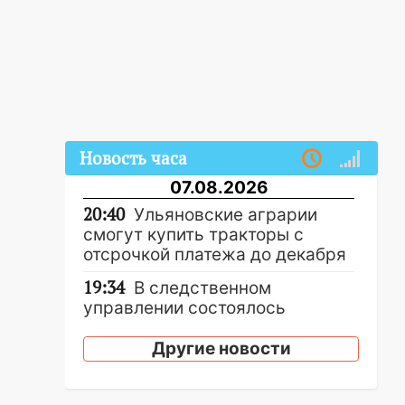
Новость часа
07.08.2026
20:40
Ульяновские аграрии
смогут купить тракторы с
отсрочкой платежа до декабря
19:34
В следственном
управлении состоялось
торжественное мероприятие,
приуроченное к празднованию
Другие новости
Дня сотрудника органов
следствия Российской