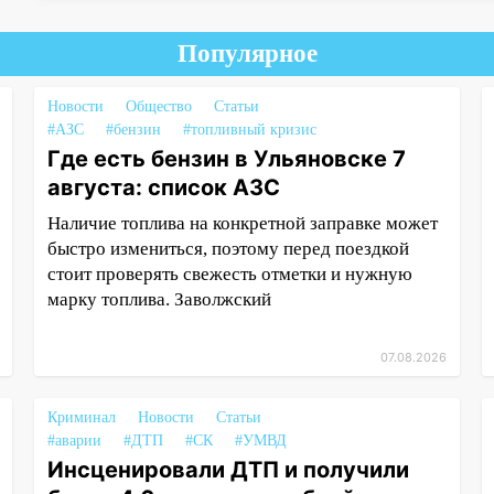
Популярное
Новости
Общество
Статьи
#АЗС
#бензин
#топливный кризис
Где есть бензин в Ульяновске 7
августа: список АЗС
Наличие топлива на конкретной заправке может
быстро измениться, поэтому перед поездкой
стоит проверять свежесть отметки и нужную
марку топлива. Заволжский
07.08.2026
Криминал
Новости
Статьи
#аварии
#ДТП
#СК
#УМВД
Инсценировали ДТП и получили