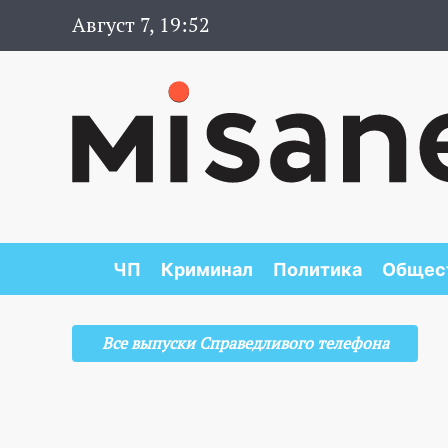
Август 7, 19:52
ЧП
Криминал
Политика
Общес
Все выпуски Справедливого телефона