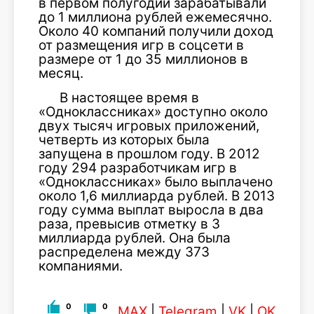
в первом полугодии зарабатывали
до 1 миллиона рублей ежемесячно.
Около 40 компаний получили доход
от размещения игр в соцсети в
размере от 1 до 35 миллионов в
месяц.
В настоящее время в
«Одноклассниках» доступно около
двух тысяч игровых приложений,
четверть из которых была
запущена в прошлом году. В 2012
году 294 разработчикам игр в
«Одноклассниках» было выплачено
около 1,6 миллиарда рублей. В 2013
году сумма выплат выросла в два
раза, превысив отметку в 3
миллиарда рублей. Она была
распределена между 373
компаниями.
0
0
MAX
|
Telegram
|
VK
|
OK