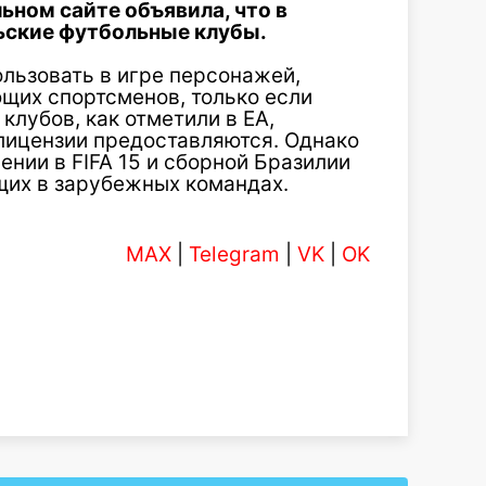
льном сайте объявила, что в
льские футбольные клубы.
ользовать в игре персонажей,
щих спортсменов, только если
клубов, как отметили в EA,
 лицензии предоставляются. Однако
ении в FIFA 15 и сборной Бразилии
ющих в зарубежных командах.
MAX
|
Telegram
|
VK
|
OK