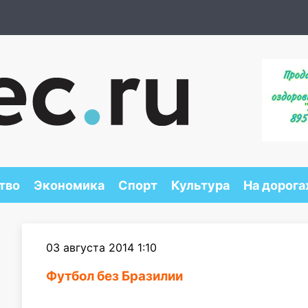
тво
Экономика
Спорт
Культура
На дорога
03 августа 2014 1:10
Футбол без Бразилии