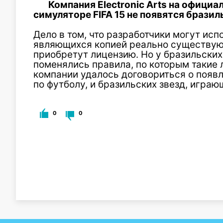
Компания Electronic Arts на официа
симуляторе FIFA 15 не появятся брази
Дело в том, что разработчики могут исп
являющихся копией реально существую
приобретут лицензию. Но у бразильских 
поменялись правила, по которым такие
компании удалось договориться о появл
по футболу, и бразильских звезд, игра
0
0