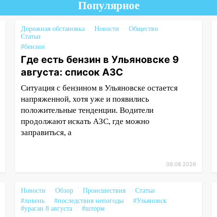
Популярное
Дорожная обстановка
Новости
Общество
Статьи
#бензин
Где есть бензин в Ульяновске 9
августа: список АЗС
Ситуация с бензином в Ульяновске остается
напряженной, хотя уже и появились
положительные тенденции. Водители
продолжают искать АЗС, где можно
заправиться, а
09.08.2026
Новости
Обзор
Происшествия
Статьи
#ливень
#последствия непогоды
#Ульяновск
#ураган 8 августа
#шторм