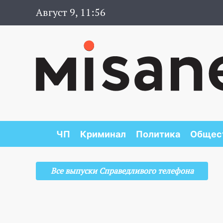
Август 9, 11:56
ЧП
Криминал
Политика
Общес
Все выпуски Справедливого телефона