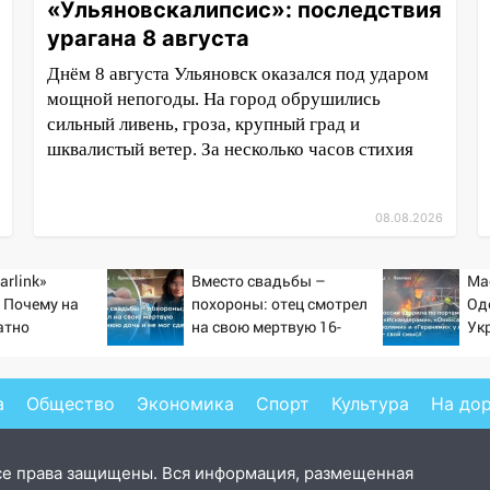
«Ульяновскалипсис»: последствия
урагана 8 августа
Днём 8 августа Ульяновск оказался под ударом
мощной непогоды. На город обрушились
сильный ливень, гроза, крупный град и
шквалистый ветер. За несколько часов стихия
08.08.2026
arlink»
Вместо свадьбы –
Ма
 Почему на
похороны: отец смотрел
Од
атно
на свою мертвую 16-
Ук
ь точность
летнюю дочь и не мог
но
по объектам
сдержать слезы
уд
20
а
Общество
Экономика
Спорт
Культура
На до
се права защищены. Вся информация, размещенная