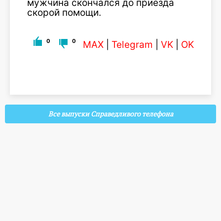
мужчина скончался до приезда
скорой помощи.
0
0
MAX
|
Telegram
|
VK
|
OK
Все выпуски Справедливого телефона