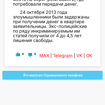
потребовали передачи денег.
24 октября 2013 года
злоумышленники были задержаны
при получении денег в квартире
заявительницы. Экс-полицейские
по ряду инкриминируемым им
статей получили от 4 до 4,5 лет
лишения свободы.
0
0
MAX
|
Telegram
|
VK
|
OK
Все выпуски Справедливого телефона