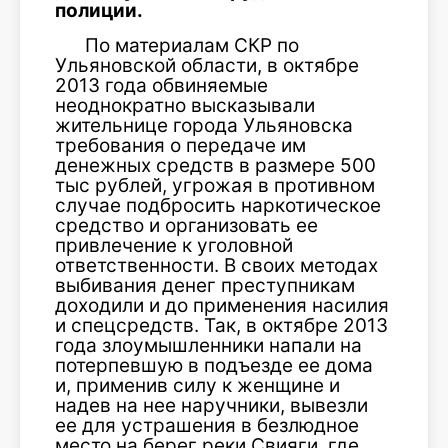
полиции.
По материалам СКР по
Ульяновской области, в октябре
2013 года обвиняемые
неоднократно высказывали
жительнице города Ульяновска
требования о передаче им
денежных средств в размере 500
тыс рублей, угрожая в противном
случае подбросить наркотическое
средство и организовать ее
привлечение к уголовной
ответственности. В своих методах
выбивания денег преступникам
доходили и до применения насилия
и спецсредств. Так, в октябре 2013
года злоумышленники напали на
потерпевшую в подъезде ее дома
и, применив силу к женщине и
надев на нее наручники, вывезли
ее для устрашения в безлюдное
место на берег реки Свияги, где