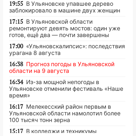
19:55
В Ульяновске упавшее дерево
заблокировало в машине двух женщин
17:15
В Ульяновской области
ремонтируют девять мостов: один уже
готов, ещё два — почти завершены
17:00
«Ульяновскалипсис»: последствия
урагана 8 августа
16:38
Прогноз погоды в Ульяновской
области на 9 августа
16:34
Из-за мощной непогоды в
Ульяновске отменили фестиваль «Наше
время»
16:17
Мелекесский район первым в
Ульяновской области намолотил более
100 тысяч тонн зерна
15:17
В колледжи и техникумы