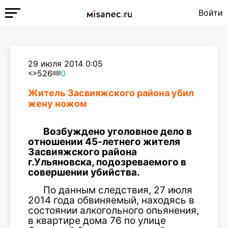
Войти
29 июля 2014 0:05
526
0
Житель Засвияжского района убил
жену ножом
Возбуждено уголовное дело в
отношении 45-летнего жителя
Засвияжского района
г.Ульяновска, подозреваемого в
совершении убийства.
По данным следствия, 27 июля
2014 года обвиняемый, находясь в
состоянии алкогольного опьянения,
в квартире дома 76 по улице