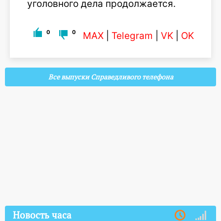
уголовного дела продолжается.
0
0
MAX
|
Telegram
|
VK
|
OK
Все выпуски Справедливого телефона
Новость часа