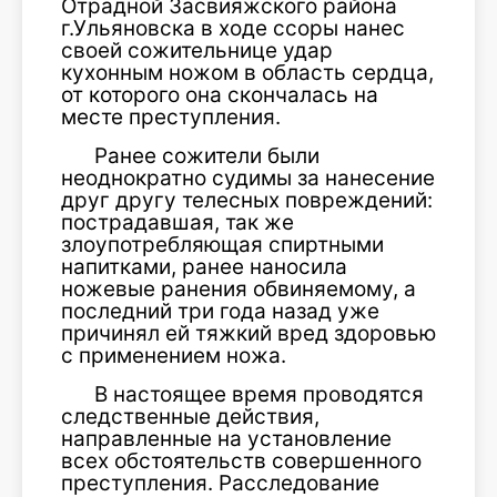
Отрадной Засвияжского района
г.Ульяновска в ходе ссоры нанес
своей сожительнице удар
кухонным ножом в область сердца,
от которого она скончалась на
месте преступления.
Ранее сожители были
неоднократно судимы за нанесение
друг другу телесных повреждений:
пострадавшая, так же
злоупотребляющая спиртными
напитками, ранее наносила
ножевые ранения обвиняемому, а
последний три года назад уже
причинял ей тяжкий вред здоровью
с применением ножа.
В настоящее время проводятся
следственные действия,
направленные на установление
всех обстоятельств совершенного
преступления. Расследование