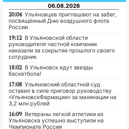
06.08.2026
20:04
Ульяновцев приглашают на забег,
посвящённый Дню воздушного флота
России
19:12
В Ульяновской области
руководителя частной компании
наказали за сокрытие прошлого своего
сотрудник
18:02
В Ульяновск едут звезды
баскетбола!
17:08
Ульяновский областной суд
оставил в силе приговор руководству
«УльяновскФармации» за махинации на
3,2 млн рублей
16:09
Ветераны легкой атлетики из
Ульяновска успешно выступили на
Чемпионате России