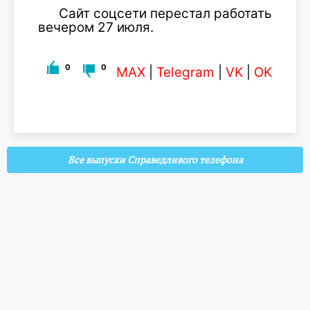
Сайт соцсети перестал работать
вечером 27 июля.
0
0
MAX
|
Telegram
|
VK
|
OK
Все выпуски Справедливого телефона