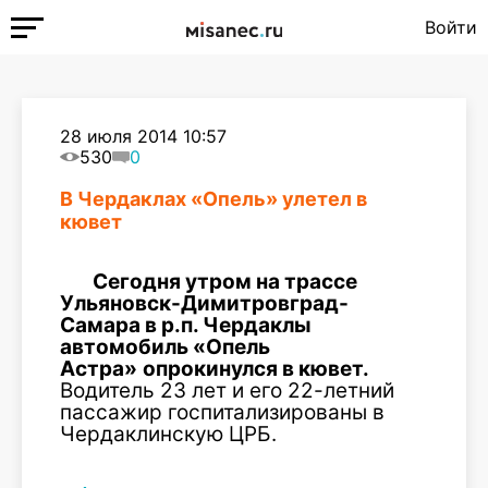
Войти
28 июля 2014 10:57
530
0
В Чердаклах «Опель» улетел в
кювет
Сегодня утром на трассе
Ульяновск-Димитровград-
Самара в р.п. Чердаклы
автомобиль «Опель
Астра»
опрокинулся в кювет.
Водитель 23 лет и его 22-летний
пассажир госпитализированы в
Чердаклинскую ЦРБ.