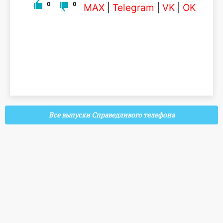
0
0
MAX
|
Telegram
|
VK
|
OK
Все выпуски Справедливого телефона