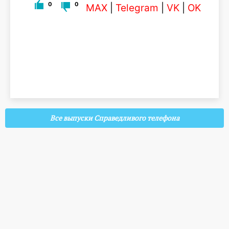
0
0
MAX
|
Telegram
|
VK
|
OK
Все выпуски Справедливого телефона