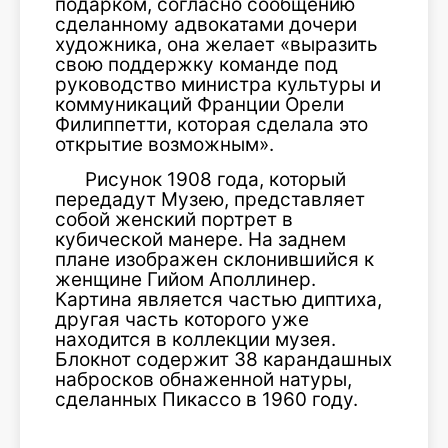
подарком, согласно сообщению
сделанному адвокатами дочери
художника, она желает «выразить
свою поддержку команде под
руководство министра культуры и
коммуникаций Франции Орели
Филиппетти, которая сделала это
открытие возможным».
Рисунок 1908 года, который
передадут Музею, представляет
собой женский портрет в
кубической манере. На заднем
плане изображен склонившийся к
женщине Гийом Аполлинер.
Картина является частью диптиха,
другая часть которого уже
находится в коллекции музея.
Блокнот содержит 38 карандашных
набросков обнаженной натуры,
сделанных Пикассо в 1960 году.