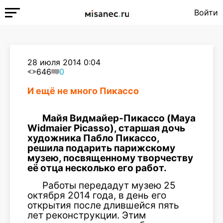
Войти
28 июля 2014 0:04
646
0
И ещё не много Пикассо
Майя Видмайер-Пикассо (Maya
Widmaier Picasso), старшая дочь
художника Пабло Пикассо,
решила подарить парижскому
музею, посвященному творчеству
её отца несколько его работ.
Работы передадут музею 25
октября 2014 года, в день его
открытия после длившейся пять
лет реконструкции. Этим