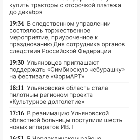
купить тракторы с отсрочкой платежа
до декабря
19:34
В следственном управлении
состоялось торжественное
мероприятие, приуроченное к
празднованию Дня сотрудника органов
следствия Российской Федерации
19:30
Ульяновцев приглашают
поддержать «Симбирскую чебурашку»
на фестивале «ФормАРТ»
18:11
Ульяновская область стала
пилотным регионом проекта
«Культурное долголетие»
17:16
В реанимацию Ульяновской
областной больницы поступили шесть
новых аппаратов ИВЛ
16:51
В Чердаклинском районе