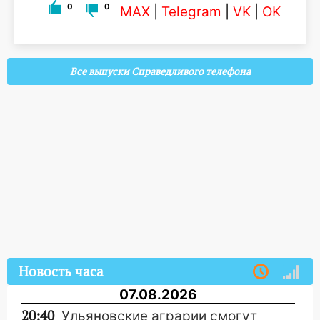
0
0
MAX
|
Telegram
|
VK
|
OK
Все выпуски Справедливого телефона
Новость часа
07.08.2026
20:40
Ульяновские аграрии смогут