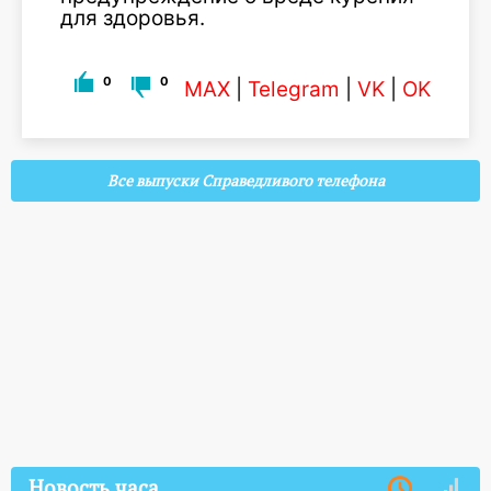
для здоровья.
0
0
MAX
|
Telegram
|
VK
|
OK
Все выпуски Справедливого телефона
Новость часа